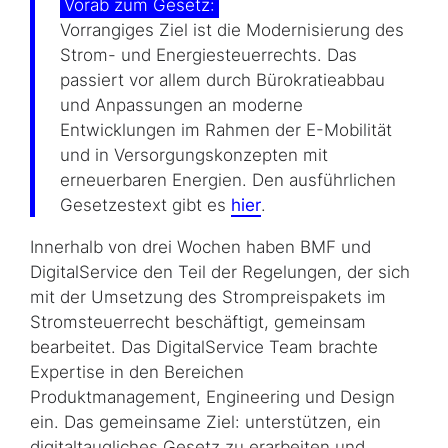
Vorab zum Gesetz:
Vorrangiges Ziel ist die Modernisierung des
Strom- und Ener­gie­steuerrechts. Das
passiert vor allem durch Bürokra­tie­abbau
und Anpassungen an moderne
Entwicklungen im Rahmen der E-Mobilität
und in Versorgungskonzepten mit
erneuerbaren Energien. Den ausführlichen
Gesetzestext gibt es
hier
.
Innerhalb von drei Wochen haben BMF und
DigitalService den Teil der Regelungen, der sich
mit der Umsetzung des Strompreispakets im
Stromsteuerrecht beschäftigt, gemeinsam
bearbeitet. Das DigitalService Team brachte
Expertise in den Bereichen
Produktmanagement, Engineering und Design
ein. Das gemeinsame Ziel: unterstützen, ein
digitaltaugliches Gesetz zu erarbeiten und