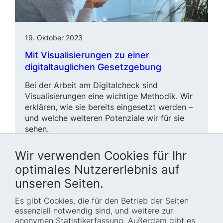
19. Oktober 2023
Mit Visualisierungen zu einer
digitaltauglichen Gesetzgebung
Bei der Arbeit am Digitalcheck sind
Visualisierungen eine wichtige Me­tho­dik. Wir
erklären, wie sie bereits eingesetzt werden –
und welche weiteren Potenziale wir für sie
sehen.
Wir verwenden Cookies für Ihr
Digitalcheck
Gesetzgebung
Methoden
optimales Nutzererlebnis auf
unseren Seiten.
Es gibt Cookies, die für den Betrieb der Seiten
essenziell notwendig sind, und weitere zur
anonymen Statistikerfassung. Außerdem gibt es