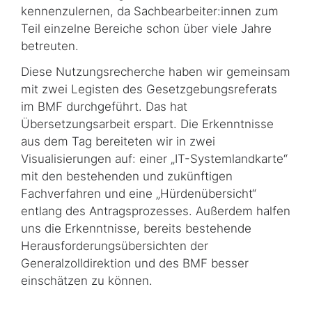
kennenzulernen, da Sachbe­ar­bei­ter:innen zum
Teil einzelne Bereiche schon über viele Jahre
betreuten.
Diese Nutzungsrecherche haben wir gemeinsam
mit zwei Legisten des Gesetz­ge­bungs­referats
im BMF durchgeführt. Das hat
Übersetzungsarbeit erspart. Die Erkenntnisse
aus dem Tag bereiteten wir in zwei
Visualisierungen auf: einer „IT-Systemlandkarte“
mit den bestehenden und zukünftigen
Fachverfahren und eine „Hürdenübersicht“
entlang des Antragsprozesses. Außerdem halfen
uns die Erkenntnisse, bereits bestehende
Herausfor­de­rungs­übersichten der
Generalzolldirektion und des BMF besser
einschätzen zu können.