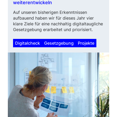
weiterentwickeln
Auf unseren bisherigen Erkennt­nis­sen
aufbauend haben wir für dieses Jahr vier
klare Ziele für eine nachhal­tig digital­taug­liche
Gesetzgebung erarbeitet und priorisiert.
Digitalcheck
Gesetzgebung
Projekte