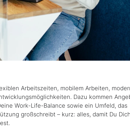
flexiblen Arbeitszeiten, mobilem Arbeiten, mode
entwicklungsmöglichkeiten. Dazu kommen Ange
Deine
Work-Life-Balance
sowie ein Umfeld, das
tzung großschreibt – kurz: alles, damit Du Dic
est.