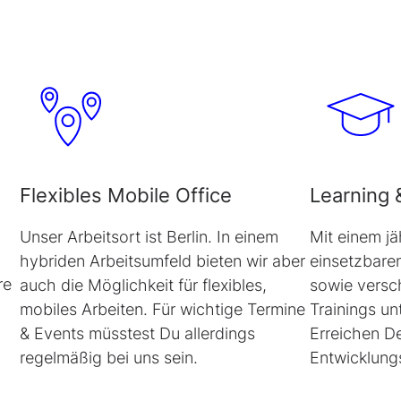
Flexibles
Mobile Office
Learning
Unser Arbeitsort ist Berlin. In einem
Mit einem jä
hybriden Arbeitsumfeld bieten wir aber
einsetzbare
re
auch die Möglichkeit für flexibles,
sowie versc
mobiles Arbeiten. Für wichtige Termine
Trainings un
& Events müsstest Du allerdings
Erreichen De
regelmäßig bei uns sein.
Entwicklungs