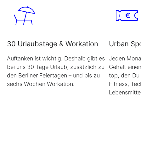
30 Urlaubstage &
Workation
Urban Spo
Auftanken ist wichtig. Deshalb gibt es
Jeden Mona
bei uns 30 Tage Urlaub, zusätzlich zu
Gehalt eine
den Berliner Feiertagen – und bis zu
top
, den Du 
sechs Wochen Workation.
Fitness, Tec
Lebensmittel