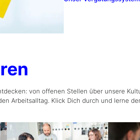
hren
ntdecken: von offenen Stellen über unsere Kult
den Arbeitsalltag. Klick Dich durch und lerne de