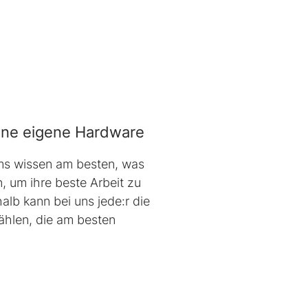
ine eigene
Hardware
s wissen am besten, was
, um ihre beste Arbeit zu
halb kann bei uns jede:r die
hlen, die am besten