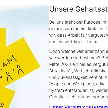
Unsere Gehaltsst
Bei uns steht der
Purpose
im 
gemeinsam für ein digitales D
wir, dass Arbeit fair vergütet
uns ein wichtiges Thema.
Doch welche Gehälter zahlt 
wie werden sie bestimmt? Bei
Mitte 2024 ein neues Vergüt
Attraktivität, Wirtschaftlichke
und Zuverlässigkeit vereint. 
People and Workplace
, erklä
System entstanden ist, weite
Gehälter sich daraus ergeben
Unser Vergütungssystem