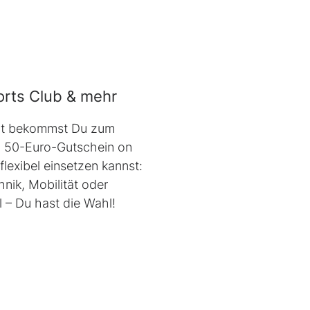
rts Club
& mehr
t bekommst Du zum
n 50-Euro-Gutschein
on
flexibel einsetzen kannst:
hnik, Mobilität oder
 – Du hast die Wahl!