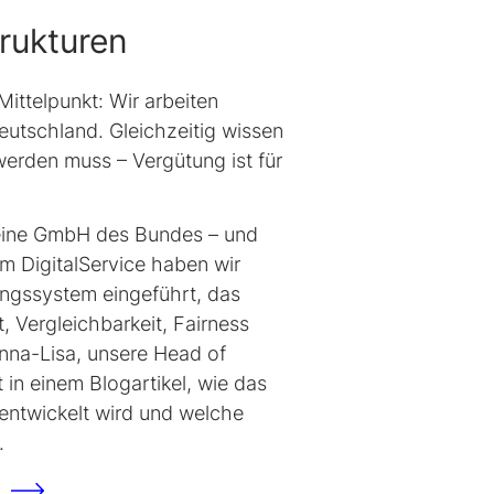
rukturen
Mittelpunkt: Wir arbeiten
eutschland. Gleichzeitig wissen
 werden muss – Vergütung ist für
eine GmbH des Bundes – und
m DigitalService haben wir
ungssystem eingeführt, das
it, Vergleichbarkeit,
Fairness
Anna-Lisa, unsere H
ead of
rt in einem Blogartikel, wie das
rentwickelt wird und welche
.