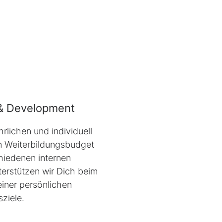
 & Development
hrlichen und individuell
n Weiterbildungsbudget
hiedenen internen
terstützen wir Dich beim
iner persönlichen
ziele.