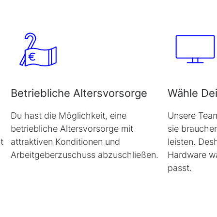
Betriebliche Altersvorsorge
Wähle De
Du hast die Möglichkeit, eine
Unsere Team
betriebliche Altersvorsorge mit
sie brauchen
t
attraktiven Konditionen und
leisten. Des
Arbeitgeberzuschuss abzuschließen.
Hardware wä
passt.