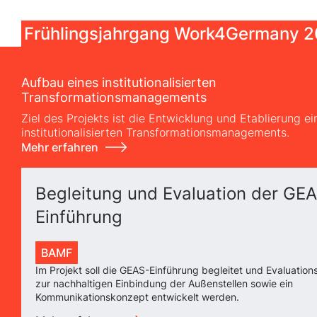
Frühlingsjahrgang Work4Germany 
Aufbau eines institutionalisierten
Transformationsmanagements
Ziel des Projekts ist die Entwicklung und Etablierung ei
institutionalisierten Transformationsmanagements.
Mehr erfahren
Begleitung und Evaluation der GE
Einführung
BAMF
Im Projekt soll die GEAS-Einführung begleitet und Evaluation
zur nachhaltigen Einbindung der Außenstellen sowie ein
Kommunikationskonzept entwickelt werden.