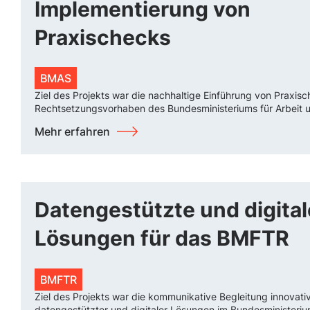
Implementierung von
Praxischecks
BMAS
Ziel des Projekts war die nachhaltige Einführung von Praxisc
Rechtsetzungsvorhaben des Bundesministeriums für Arbeit u
Mehr erfahren
Datengestützte und digital
Lösungen für das BMFTR
BMFTR
Ziel des Projekts war die kommunikative Begleitung innovati
datengestützter und digitaler Lösungen im Bundesministeriu