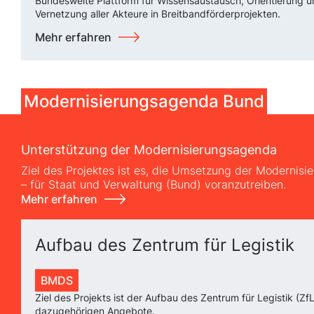
Bundesweite Plattform für Wissensaustausch, Orientierung 
Vernetzung aller Akteure in Breitbandförderprojekten.
Mehr erfahren
Modernisierungsagenda Bund
Unterstützung der Modernisierungsagenda
Ziel des Projektes ist es, die Umsetzung der Modernis
– für Staat und Verwaltung (Bund) voranzutreiben.
Mehr erfahren
Aufbau des Zentrum für Legistik
BMDS
Ziel des Projekts ist der Aufbau des Zentrum für Legistik (Zf
dazugehörigen Angebote.