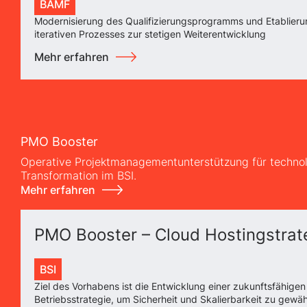
BAMF
Modernisierung des Qualifizierungsprogramms und Etablieru
iterativen Prozesses zur stetigen Weiterentwicklung
Mehr erfahren
PMO Booster
Operative Projektmanagementunterstützung für techno
Transformation im BSI.
Mehr erfahren
PMO Booster – Cloud Hostingstrat
BSI
Ziel des Vorhabens ist die Entwicklung einer zukunftsfähigen
Betriebsstrategie, um Sicherheit und Skalierbarkeit zu gewäh