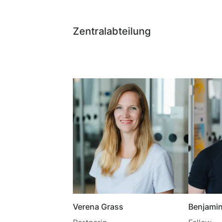
Zentralabteilung
Verena Grass
Benjamin