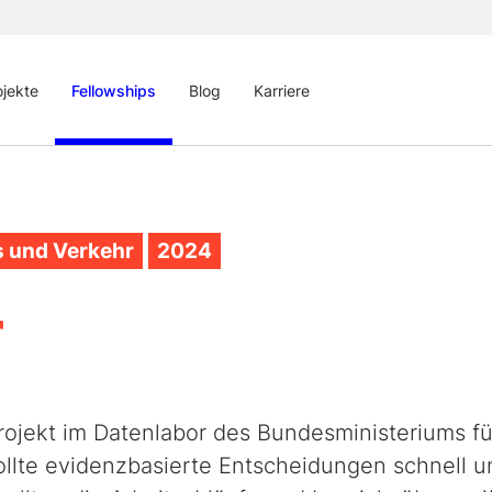
ojekte
Fellowships
Blog
Karriere
s und Verkehr
2024
r
ojekt im Datenlabor des Bundesministeriums fü
ollte evidenzbasierte Entscheidungen schnell u