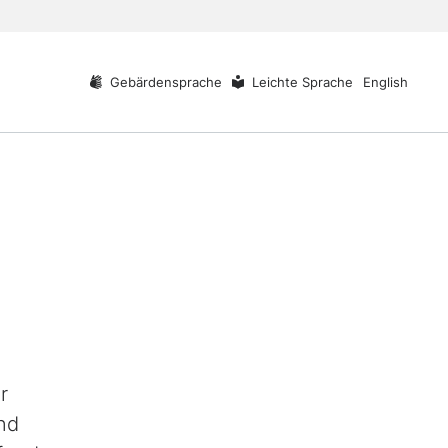
Gebärdensprache
Leichte Sprache
English
r
nd