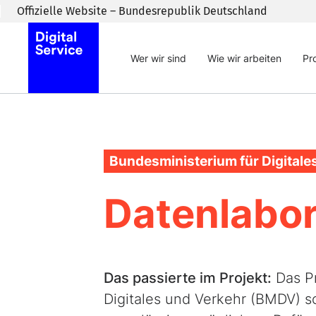
Zum Inhaltsbereich wechseln
Offizielle Website – Bundesrepublik Deutschland
Wer wir sind
Wie wir arbeiten
Pr
Bundesministerium für Digitale
Datenlabo
Das passierte im Projekt:
Das Pr
Digitales und Verkehr (BMDV) s