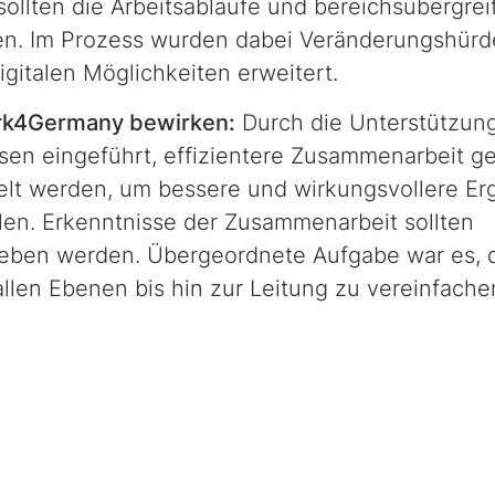
sollten die Arbeitsabläufe und bereichsübergre
en. Im Prozess wurden dabei Veränderungshür
gitalen Möglichkeiten erweitert.
ork4Germany bewirken:
Durch die Unterstützun
isen eingeführt, effizientere Zusammenarbeit ge
elt werden, um bessere und wirkungsvollere Er
len. Erkenntnisse der Zusammenarbeit sollten
egeben werden. Übergeordnete Aufgabe war es, 
allen Ebenen bis hin zur Leitung zu vereinfache