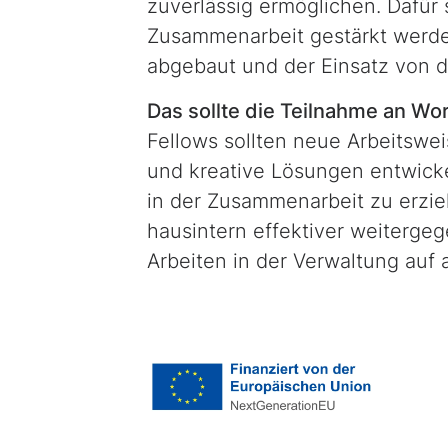
zuverlässig ermöglichen. Dafür 
Zusammenarbeit gestärkt werd
abgebaut und der Einsatz von di
Das sollte die Teilnahme an W
Fellows sollten neue Arbeitswe
und kreative Lösungen entwick
in der Zusammenarbeit zu erzie
hausintern effektiver weiterg
Arbeiten in der Verwaltung auf 