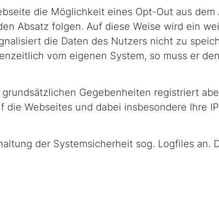
ebseite die Möglichkeit eines Opt-Out aus dem
en Absatz folgen. Auf diese Weise wird ein we
nalisiert die Daten des Nutzers nicht zu speic
nzeitlich vom eigenen System, so muss er de
grundsätzlichen Gegebenheiten registriert abe
f die Webseites und dabei insbesondere Ihre IP
altung der Systemsicherheit sog. Logfiles an. D