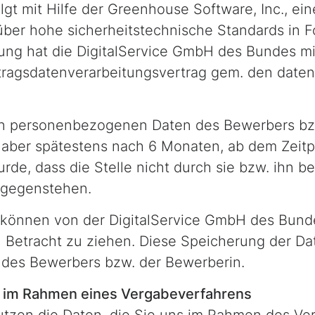
lgt mit Hilfe der Greenhouse Software, Inc., e
über hohe sicherheitstechnische Standards in F
tung hat die DigitalService GmbH des Bundes m
tragsdatenverarbeitungsvertrag gem. den daten
n personenbezogenen Daten des Bewerbers bzw
 aber spätestens nach 6 Monaten, ab dem Zeit
rde, dass die Stelle nicht durch sie bzw. ihn b
tgegenstehen.
önnen von der DigitalService GmbH des Bunde
 Betracht zu ziehen. Diese Speicherung der Dat
g des Bewerbers bzw. der Bewerberin.
r im Rahmen eines Vergabeverfahrens