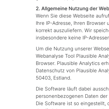
2. Allgemeine Nutzung der Web
Wenn Sie diese Webseite aufrufe
Ihre IP-Adresse, Ihren Browser
korrekt auszuliefern. Wir speic
insbesondere keine IP-Adressen
Um die Nutzung unserer Webseit
Webanalyse Tool Plausible Analy
Browser. Plausible Analytics e
Datenschutz von Plausible Analyt
50403, Estland.
Die Software läuft dabei aussch
personenbezogenen Daten der Nut
Die Software ist so eingestellt