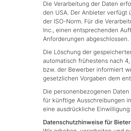
Die Verarbeitung der Daten erfo
den USA. Der Anbieter verfügt 
der ISO-Norm. Für die Verarbei
Inc., einen entsprechenden Auf
Anforderungen abgeschlossen.
Die Löschung der gespeicherte
automatisch frühestens nach 4,
bzw. der Bewerber informiert wu
gesetzlichen Vorgaben dem en
Die personenbezogenen Daten k
für künftige Ausschreibungen in
eine ausdrückliche Einwilligun
Datenschutzhinweise für Biete