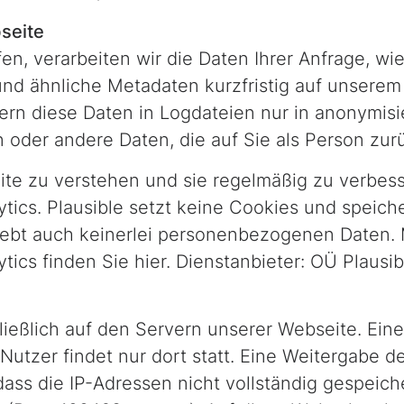
seite
n, verarbeiten wir die Daten Ihrer Anfrage, wie
 und ähnliche Metadaten kurzfristig auf unsere
hern diese Daten in Logdateien nur in anonymisie
 oder andere Daten, die auf Sie als Person zu
e zu verstehen und sie regelmäßig zu verbess
tics. Plausible setzt keine Cookies und speich
rhebt auch keinerlei personenbezogenen Daten.
ics finden Sie hier. Dienstanbieter: OÜ Plausible
ließlich auf den Servern unserer Webseite. Ein
zer findet nur dort statt. Eine Weitergabe der 
, dass die IP-Adressen nicht vollständig gespeic