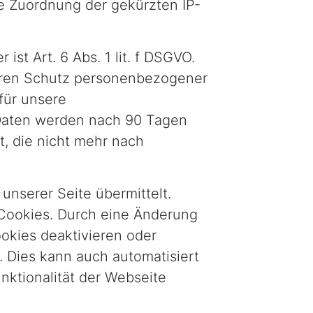
ne Zuordnung der gekürzten IP-
st Art. 6 Abs. 1 lit. f DSGVO.
deren Schutz personenbezogener
für unsere
Daten werden nach 90 Tagen
, die nicht mehr nach
nserer Seite übermittelt.
 Cookies. Durch eine Änderung
okies deaktivieren oder
 Dies kann auch automatisiert
nktionalität der Webseite