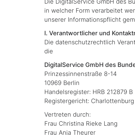
Die DigitalService GmbH des Bu
in welcher Form verarbeitet w
unserer Informationspflicht g
I. Verantwortlicher und Kontak
Die datenschutzrechtlich Verant
die
DigitalService GmbH des Bund
Prinzessinnenstraße 8-14
10969 Berlin
Handelsregister: HRB 212879 B
Registergericht: Charlottenburg
Vertreten durch:
Frau Christina Rieke Lang
Frau Anja Theurer