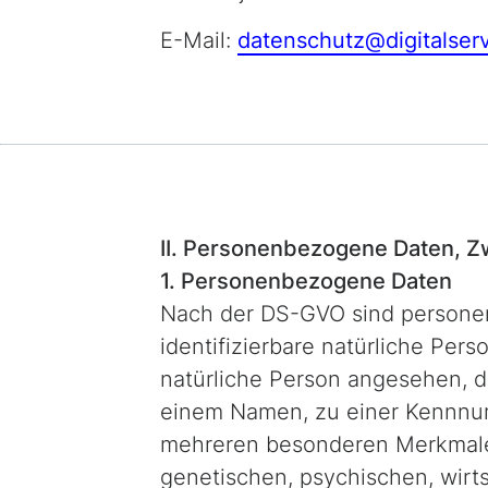
E-Mail:
datenschutz@digitalser
II. Personen­bezogene Daten, Z
1. Personenbezogene Daten
Nach der DS-GVO sind personenb
identifizierbare natürliche Pers
natürliche Person angesehen, d
einem Namen, zu einer Kennnum
mehreren besonderen Merkmalen 
genetischen, psychischen, wirtsc