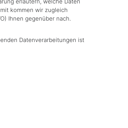
ärung erläutern, welche Daten
rmit kommen wir zugleich
VO) Ihnen gegenüber nach.
ndenden Datenverarbeitungen ist