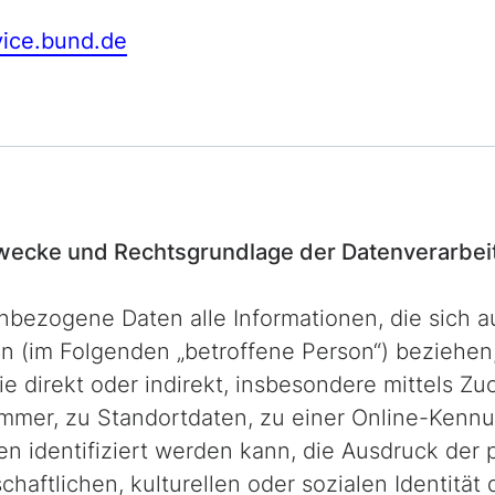
vice.bund.de
wecke und Rechts­grundlage der Daten­verarbe
ezogene Daten alle Informationen, die sich auf
on (im Folgenden „betroffene Person“) beziehen; 
ie direkt oder indirekt, insbesondere mittels 
mer, zu Standortdaten, zu einer Online-Kennu
identifiziert werden kann, die Ausdruck der p
haftlichen, kulturellen oder sozialen Identität 