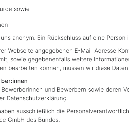
wurde sowie
nen
 uns anonym. Ein Rückschluss auf eine Person is
er Webseite angegebenen E-Mail-Adresse Kontak
it, sowie gegebenenfalls weitere Informationen,
egen bearbeiten können, müssen wir diese Daten 
rber:innen
Bewerberinnen und Bewerbern sowie deren Vera
ser Datenschutzerklärung.
 haben ausschließlich die Personalverantwortlic
vice GmbH des Bundes.