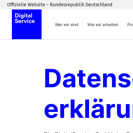
Zum Inhaltsbereich wechseln
Offizielle Website – Bundesrepublik Deutschland
Wer wir sind
Wie wir arbeiten
Pr
Daten­
erklär