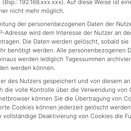
(Bsp.: 192.168.xxx.xxx). Auf diese Weise ist ei
er nicht mehr möglich.
itung der personenbezogenen Daten der Nutzer i
IP-Adresse wird dem Interesse der Nutzer an 
ragen. Die Daten werden gelöscht, sobald sie 
hr benötigt werden. Alle personenbezogenen 
hinaus werden lediglich Tagessummen archiviert
eden werden können.
r des Nutzers gespeichert und von diesem an u
h die volle Kontrolle über die Verwendung von
ernetbrowser können Sie die Übertragung von Co
erte Cookies können jederzeit gelöscht werden.
e vollständige Deaktivierung von Cookies die Fu