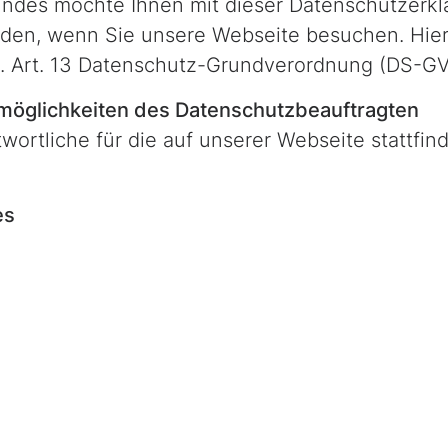
ndes möchte Ihnen mit dieser Datenschutzerkl
erden, wenn Sie unsere Webseite besuchen. Hie
em. Art. 13 Datenschutz-Grundverordnung (DS-G
tmöglichkeiten des Datenschutzbeauftragten
wortliche für die auf unserer Webseite stattfi
es