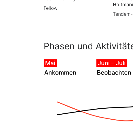
Holtman
Fellow
Tandem-P
Phasen und Aktivität