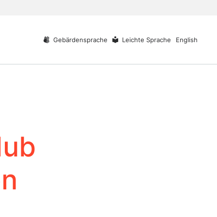
Gebärdensprache
Leichte Sprache
English
Hub
on