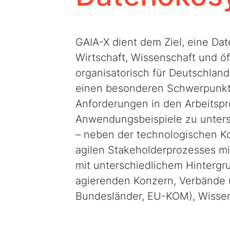
GAIA-X dient dem Ziel, eine Dat
Wirtschaft, Wissenschaft und ö
organisatorisch für Deutschlan
einen besonderen Schwerpunkt 
Anforderungen in den Arbeitspr
Anwendungsbeispiele zu unters
– neben der technologischen Ko
agilen Stakeholderprozesses mi
mit unterschiedlichem Hintergr
agierenden Konzern, Verbände u
Bundesländer, EU-KOM), Wissen