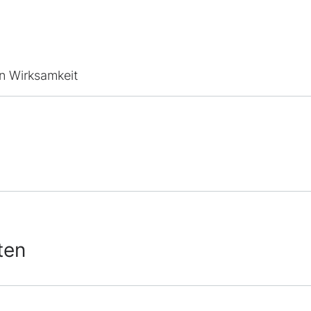
en Wirksamkeit
ten