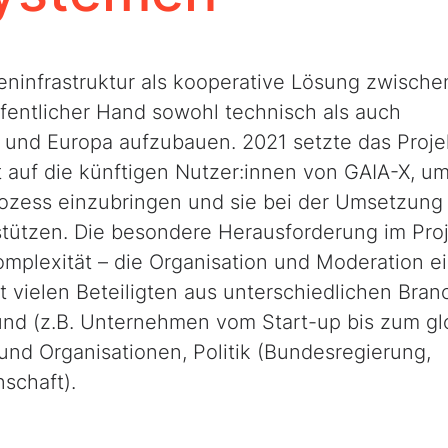
eninfrastruktur als kooperative Lösung zwische
ffentlicher Hand sowohl technisch als auch
d und Europa aufzubauen. 2021 setzte das Proj
auf die künftigen Nutzer:innen von GAIA-X, um
ozess einzubringen und sie bei der Umsetzung
tützen. Die besondere Herausforderung im Pro
mplexität – die Organisation und Moderation e
t vielen Beteiligten aus unterschiedlichen Bra
und (z.B. Unternehmen vom Start-up bis zum gl
nd Organisationen, Politik (Bundesregierung,
schaft).