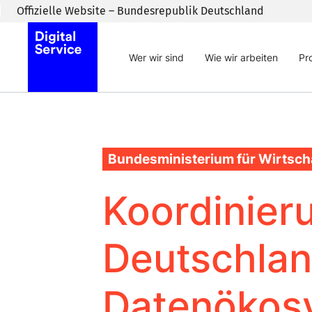
Zum Inhaltsbereich wechseln
Offizielle Website – Bundesrepublik Deutschland
Wer wir sind
Wie wir arbeiten
Pr
Bundesministerium für Wirtsch
Koordinier
Deutschla
Datenökos