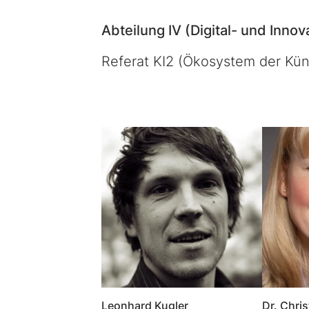
Abteilung IV (Digital- und Innova
Referat KI2 (Ökosystem der Küns
Leonhard Kugler
Dr. Chri