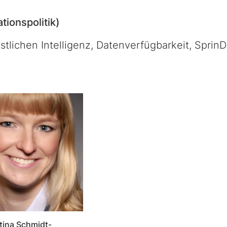
tionspolitik)
tlichen Intelligenz, Datenverfügbarkeit, SprinD
stina Schmidt-