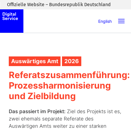
Zum Inhaltsbereich wechseln
Offizielle Website – Bundesrepublik Deutschland
English
Auswärtiges Amt
2026
Referatszusammenführung:
Prozessharmonisierung
und Zielbildung
Das passiert im Projekt:
Ziel des Projekts ist es,
zwei ehemals separate Referate des
Auswärtigen Amts weiter zu einer starken