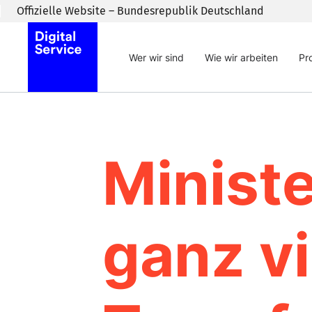
Zum Inhaltsbereich wechseln
Offizielle Website – Bundesrepublik Deutschland
Wer wir sind
Wie wir arbeiten
Pr
Minist
ganz vi