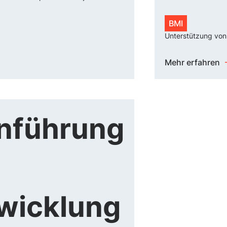
BMI
Unterstützung von 
Mehr erfahren
führung
wicklung