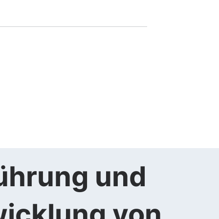
ührung und
icklung von