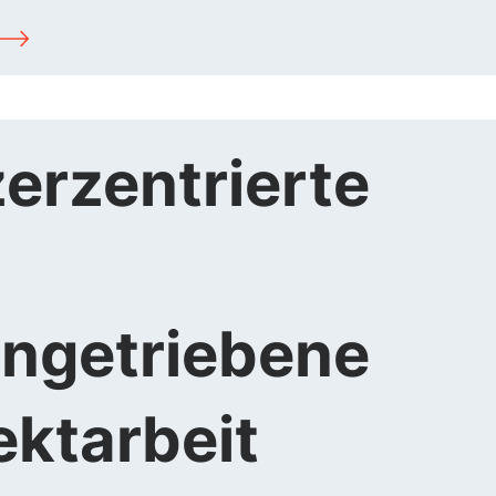
erzentrierte
ngetriebene
ektarbeit