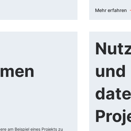
Mehr erfahren
Nutz
rmen
und
date
Proj
ere am Beispiel eines Projekts zu