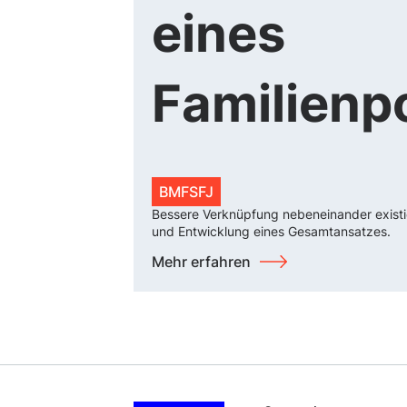
eines
Familienp
BMFSFJ
Bessere Verknüpfung nebeneinander existie
und Entwicklung eines Gesamtansatzes.
Mehr erfahren