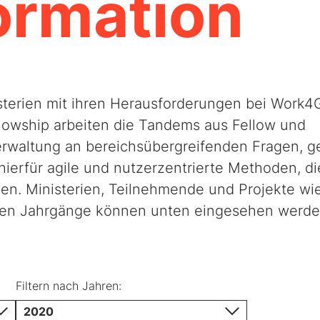
ormation
sterien mit ihren Herausforderungen bei Work4
lowship arbeiten die Tandems aus Fellow und
rwaltung an bereichsübergreifenden Fragen, g
ierfür agile und nutzerzentrierte Methoden, di
en. Ministerien, Teilnehmende und Projekte wi
gen Jahrgänge können unten eingesehen werde
Filtern nach Jahren:
2020