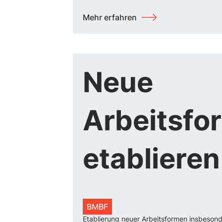
Mehr erfahren
Neue
Arbeitsfo
etablieren
BMBF
Etablierung neuer Arbeitsformen insbesond