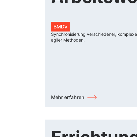
BMDV
Synchronisierung verschiedener, komplexer 
agiler Methoden.
Mehr erfahren