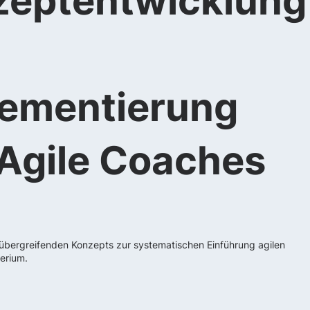
zeptentwicklung
lementierung
Agile Coaches
 übergreifenden Konzepts zur systematischen Einführung agilen
terium.