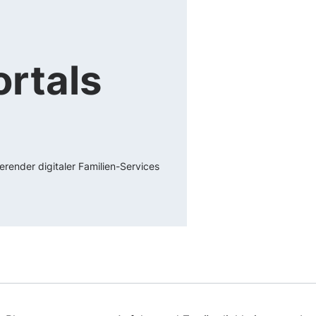
ortals
render digitaler Familien-Services