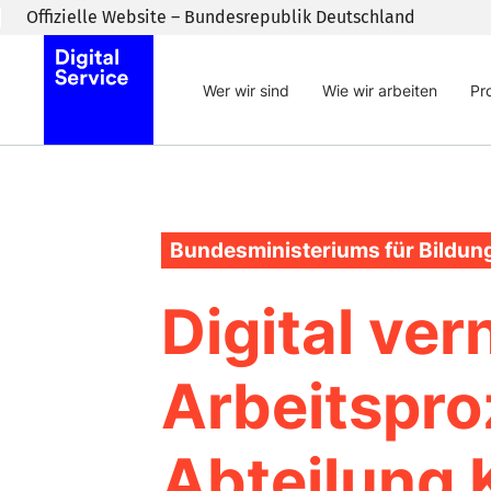
Zum Inhaltsbereich wechseln
Offizielle Website – Bundesrepublik Deutschland
Wer wir sind
Wie wir arbeiten
Pr
Bundesministeriums für Bildung
Digital ver
Arbeitspro
Abteilung 