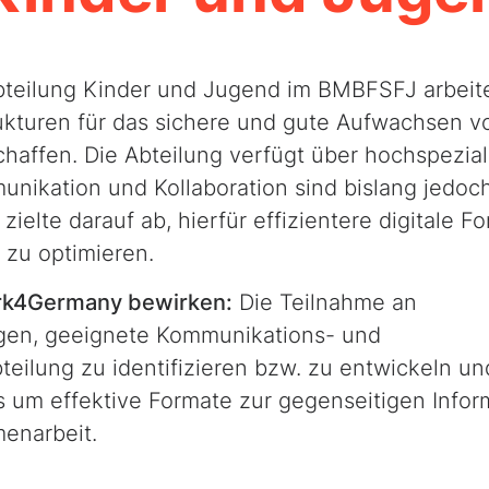
teilung Kinder und Jugend im BMBFSFJ arbeit
trukturen für das sichere und gute Aufwachsen v
haffen. Die Abteilung verfügt über hochspeziali
unikation und Kollaboration sind bislang jedoc
zielte darauf ab, hierfür effizientere digitale F
 zu optimieren.
rk4Germany
bewirken:
Die Teilnahme an
agen, geeignete Kommunikations- und
bteilung zu identifizieren bzw. zu entwickeln un
s um effektive Formate zur gegenseitigen Infor
enarbeit.