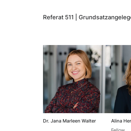
Referat 511 | Grundsatzangelege
Dr. Jana Marleen Walter
Alina He
Fellow