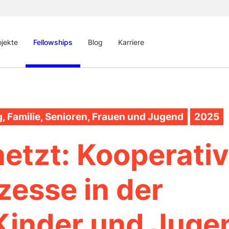
ojekte
Fellowships
Blog
Karriere
, Familie, Senioren, Frauen und Jugend
2025
netzt: Kooperati
zesse in der
Kinder und Juge