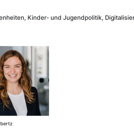
nheiten, Kinder- und Jugendpolitik, Digitalisi
rbertz