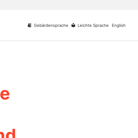
Gebärdensprache
Leichte Sprache
English
ve
nd