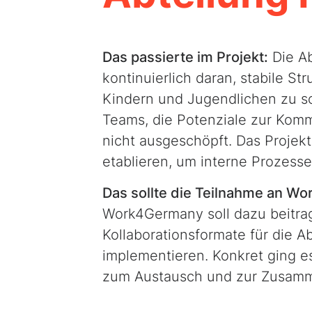
Das passierte im Projekt:
Die Ab
kontinuierlich daran, stabile S
Kindern und Jugendlichen zu sc
Teams, die Potenziale zur Komm
nicht ausgeschöpft. Das Projekt 
etablieren, um interne Prozesse
Das sollte die Teilnahme an
Wo
Work4Germany
soll dazu beitr
Kollaborationsformate für die A
implementieren. Konkret ging e
zum Austausch und zur Zusamm