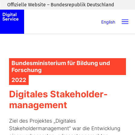
Zum Inhaltsbereich wechseln
Offizielle Website – Bundesrepublik Deutschland
English
Bundesministerium für Bildung und
Forschung
2022
Digitales Stakeholder­
management
Ziel des Projektes „Digitales
Stakeholdermanagement” war die Entwicklung