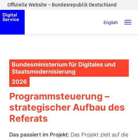
Zum Inhaltsbereich wechseln
Offizielle Website – Bundesrepublik Deutschland
English
Bundesministerium für Digitales und
Staatsmodernisierung
2026
Programmsteuerung –
strategischer Aufbau des
Referats
Das passiert im Projekt:
Das Projekt zielt auf die