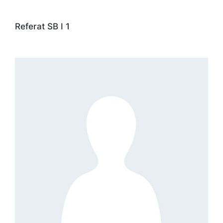
Referat SB I 1