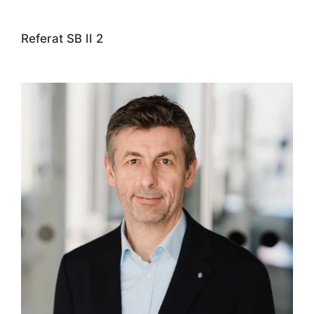
Referat SB II 2