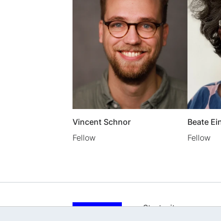
Vincent Schnor
Beate E
Fellow
Fellow
Startseite