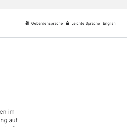
Gebärdensprache
Leichte Sprache
English
den im
ung auf