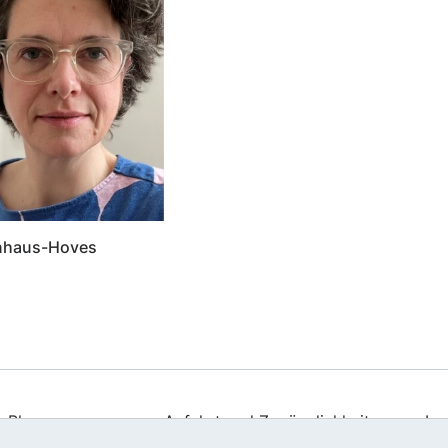
inhaus-Hoves
Blog
Anfahrt und Zugänglichkeit
Im