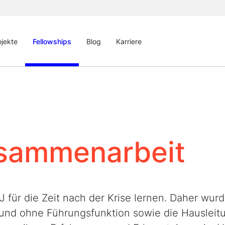
ojekte
Fellowships
Blog
Karriere
usammenarbeit
 für die Zeit nach der Krise lernen. Daher wur
und ohne Führungsfunktion sowie die Hausleit