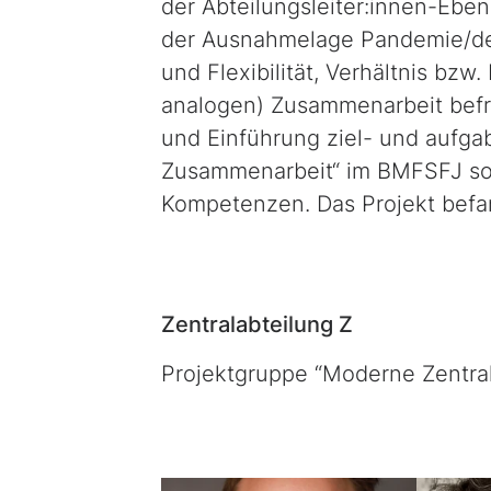
der Abteilungsleiter:innen-Ebe
der Ausnahmelage Pandemie/de
und Flexibilität, Verhältnis bz
analogen) Zusammenarbeit befrag
und Einführung ziel- und aufga
Zusammenarbeit“ im BMFSFJ so
Kompetenzen. Das Projekt befan
Zentralabteilung Z
Projektgruppe “Moderne Zentra