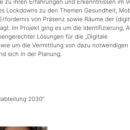
ne zu ihren Erfahrungen und Erkenntnissen im V
s Lockdowns zu den Themen Gesundheit, Mobi
w. Erfordernis von Präsenz sowie Räume der (digi
t. Im Projekt ging es um die Identifizierung, 
bengerechter Lösungen für die „Digitale
wie um die Vermittlung von dazu notwendigen
d sich in der Planung.
labteilung 2030”