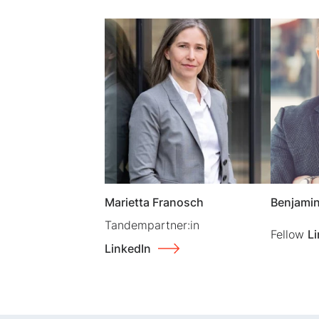
Marietta Franosch
Benjami
Tandempartner:in
Fellow
Li
LinkedIn