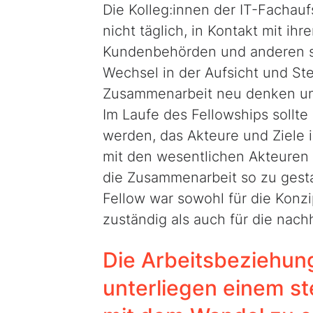
Die Kolleg:innen der IT-Fachau
nicht täglich, in Kontakt mit i
Kundenbehörden und anderen str
Wechsel in der Aufsicht und S
Zusammenarbeit neu denken und
Im Laufe des Fellowships sollt
werden, das Akteure und Ziele i
mit den wesentlichen Akteuren
die Zusammenarbeit so zu gestal
Fellow war sowohl für die Konz
zuständig als auch für die nach
Die Arbeitsbeziehung
unterliegen einem st