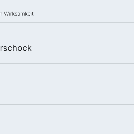
en Wirksamkeit
urschock