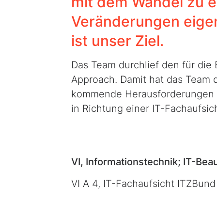
mit dem Wandel zu e
Veränderungen eige
ist unser Ziel.
Das Team durchlief den für die
Approach. Damit hat das Team da
kommende Herausforderungen re
in Richtung einer IT-Fachaufsic
VI, Informationstechnik; IT-Be
VI A 4, IT-Fachaufsicht ITZBund