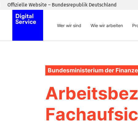
Zum Inhaltsbereich wechseln
Offizielle Website – Bundesrepublik Deutschland
Wer wir sind
Wie wir arbeiten
Pr
Bundesministerium der Finanz
Arbeitsbez
Fachaufsi