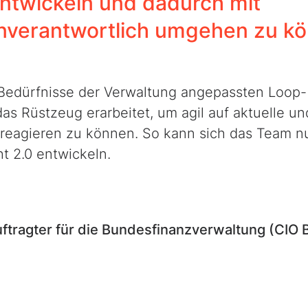
ntwickeln und dadurch mit
nverantwortlich umgehen zu kö
 Bedürfnisse der Verwaltung angepassten Loop-
s Rüstzeug erarbeitet, um agil auf aktuelle un
agieren zu können. So kann sich das Team nu
ht 2.0 entwickeln.
auftragter für die Bundesfinanzverwaltung (CIO 