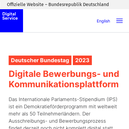
Zum Inhaltsbereich wechseln
Offizielle Website – Bundesrepublik Deutschland
English
Deutscher Bundestag
2023
Digitale Bewerbungs- und
Kommunikationsplattform
Das Internationale Parlaments-Stipendium (IPS)
ist ein Demokratieförderprogramm mit weltweit
mehr als 50 Teilnehmerländern. Der
Ausschreibungs- und Bewerbungsprozess
findet derzeit noch nicht komplett digital statt,