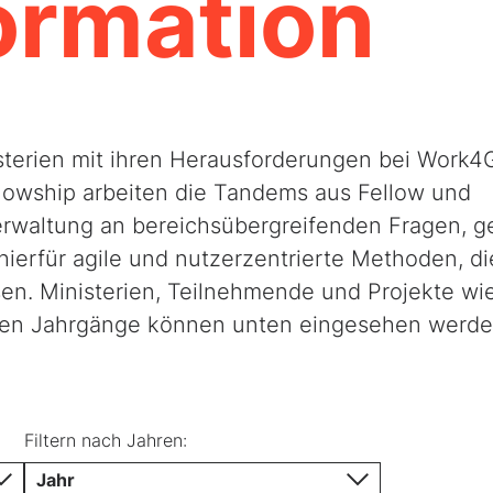
ormation
sterien mit ihren Herausforderungen bei Work4
lowship arbeiten die Tandems aus Fellow und
rwaltung an bereichsübergreifenden Fragen, g
ierfür agile und nutzerzentrierte Methoden, di
en. Ministerien, Teilnehmende und Projekte wi
gen Jahrgänge können unten eingesehen werde
Filtern nach Jahren:
nd Klimaschutz
Jahr