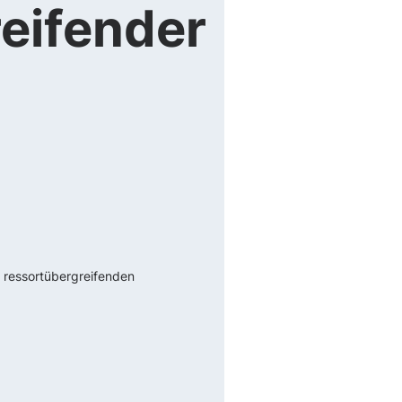
eifender
s ressortübergreifenden