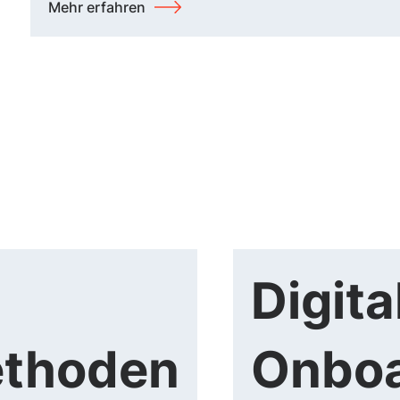
Mehr erfahren
Digita
ethoden
Onboa