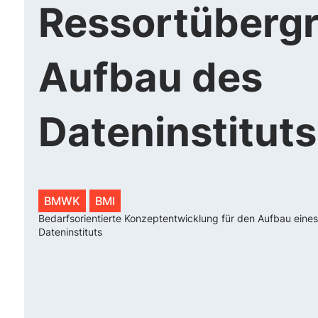
Ressortübergr
Aufbau des
Dateninstituts
BMWK
BMI
Bedarfsorientierte Konzeptentwicklung für den Aufbau eine
Dateninstituts