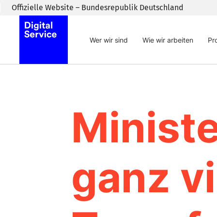
Zum Inhaltsbereich wechseln
Offizielle Website – Bundesrepublik Deutschland
Wer wir sind
Wie wir arbeiten
Pr
Minist
ganz vi