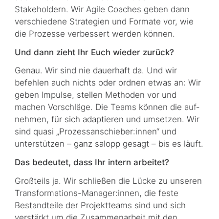
Stakeholdern
. Wir
Agile Coaches
geben dann
verschiedene Stra­te­gien und Formate vor, wie
die Prozesse verbessert werden können.
Und dann zieht Ihr Euch wieder zurück?
Genau. Wir sind nie dauerhaft da. Und wir
befehlen auch nichts oder ordnen etwas an: Wir
geben Impulse, stellen Methoden vor und
machen Vorschläge. Die Teams können die auf­
neh­men, für sich adaptieren und umsetzen. Wir
sind quasi „Prozessanschieber:innen“ und
unterstützen – ganz salopp gesagt – bis es läuft.
Das bedeutet, dass Ihr intern arbeitet?
Großteils ja. Wir schließen die Lücke zu unseren
Transformations-Manager:innen, die feste
Bestandteile der Pro­jekt­teams sind und sich
verstärkt um die Zusammenarbeit mit den