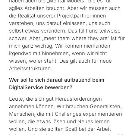
haben auch die „
Mental Models
“, die es für
agiles Arbeiten braucht. Aber wir müssen auch
die Realität unserer Projektpartner:innen
verstehen, uns darauf einlassen, uns auch
selbst etwas verändern. Das fällt uns teilweise
schwer. Aber „
meet them where they are
“ ist für
mich ganz wichtig. Wir können niemanden
irgendwo mit hinnehmen, wenn wir nicht
wissen, wo er steht. Das gilt auch für neue
Arbeitsstrukturen.
Wer sollte sich darauf aufbauend beim
DigitalService bewerben?
Leute, die sich gut Herausforderungen
annehmen können. Wir brauchen Generalisten,
Menschen, die mit
Challenges
experimentieren
wollen, die etwas lösen und Neues lernen
wollen. Und sie sollten Spaß bei der Arbeit