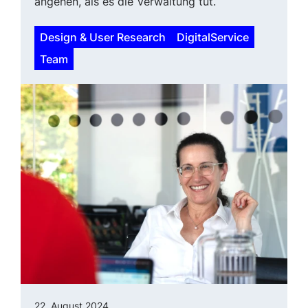
angehen, als es die Verwaltung tut.“
Design & User Research
DigitalService
Team
22. August 2024