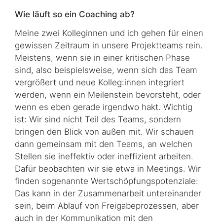
Wie läuft so ein
Coaching
ab?
Meine zwei Kolleginnen und ich gehen für einen
gewissen Zeitraum in unsere Pro­jekt­teams rein.
Meistens, wenn sie in einer kritischen Phase
sind, also beispielsweise, wenn sich das Team
vergrößert und neue Kolleg:innen integriert
werden, wenn ein Mei­len­stein bevorsteht, oder
wenn es eben gerade irgendwo hakt. Wichtig
ist: Wir sind nicht Teil des Teams, sondern
bringen den Blick von außen mit. Wir schauen
dann gemeinsam mit den Teams, an welchen
Stellen sie ineffektiv oder ineffizient arbeiten.
Dafür beobachten wir sie etwa in
Meetings
. Wir
finden sogenannte Wert­schöpf­ungs­po­ten­ziale:
Das kann in der Zusammenarbeit untereinander
sein, beim Ablauf von Frei­ga­be­pro­zessen, aber
auch in der Kommunikation mit den