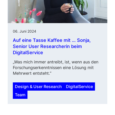
06. Juni 2024
Auf eine Tasse Kaffee mit … Sonja,
Senior User Resear­cher
in beim
DigitalService
„Was mich immer antreibt, ist, wenn aus den
Forschungs­erkenntnissen eine Lösung mit
Mehrwert entsteht.“
Design & User Research
DigitalService
Team