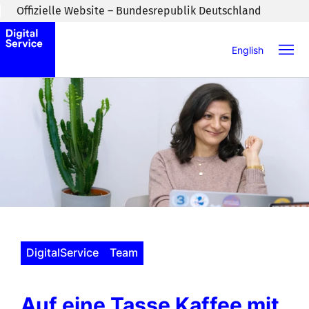
Zum Inhaltsbereich wechseln
Offizielle Website – Bundesrepublik Deutschland
English
DigitalService
Team
Auf eine Tasse Kaffee mit