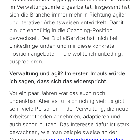
im Verwaltungsumfeld gearbeitet. Insgesamt hat
sich die Branche immer mehr in Richtung agiler
und it­er­ativer Ar­beits­weisen entwickelt. Damit
bin ich endgültig in die
Coaching
-Position
gewechselt. Der DigitalService hat mich bei
LinkedIn gefunden und mir diese konkrete
Position angeboten – die wollte ich unbedingt
ausprobieren.
Verwaltung und agil? Im ersten Impuls würde
ich sagen, dass sich das widerspricht.
Vor ein paar Jahren war das auch noch
undenkbar. Aber es tut sich richtig viel: Es gibt
sehr viele Personen in der Ver­walt­ung, die neue
Arbeitsmethoden annehmen, adaptieren und
auch schon nutzen. Das Interesse dafür ist stark
ge­wach­sen, wie man beispielsweise an der
Community der
agilen Vorantreiber:innen des