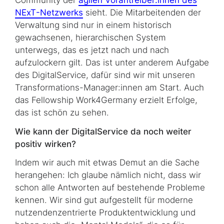
NExT
-Netzwerks
sieht. Die Mit­ar­bei­ten­den der
Ver­wal­tung sind nur in einem historisch
gewachsenen, hierarchischen System
unterwegs, das es jetzt nach und nach
aufzulockern gilt. Das ist unter anderem Aufgabe
des DigitalService, dafür sind wir mit unseren
Transformations-Manager:innen am Start. Auch
das
Fellowship Work4Germany
erzielt Erfolge,
das ist schön zu sehen.
Wie kann der DigitalService da noch weiter
positiv wirken?
Indem wir auch mit etwas Demut an die Sache
herangehen: Ich glaube nämlich nicht, dass wir
schon alle Antworten auf bestehende Probleme
kennen. Wir sind gut aufgestellt für moderne
nutzendenzentrierte Produktentwicklung und