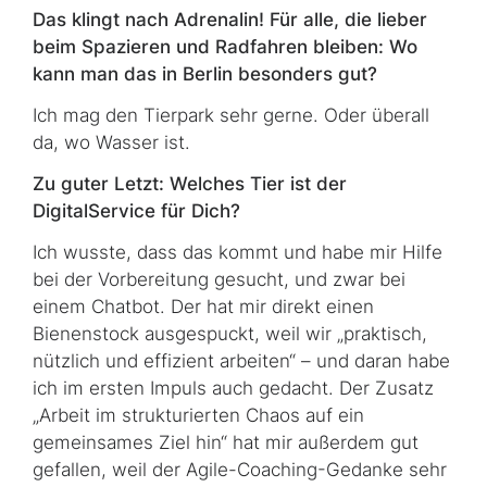
Das klingt nach Adrenalin! Für alle, die lieber
beim Spazieren und Radfahren bleiben: Wo
kann man das in Berlin besonders gut?
Ich mag den Tierpark sehr gerne. Oder überall
da, wo Wasser ist.
Zu guter Letzt: Welches Tier ist der
DigitalService für Dich?
Ich wusste, dass das kommt und habe mir Hilfe
bei der Vorbereitung gesucht, und zwar bei
einem
Chatbot
. Der hat mir direkt einen
Bienenstock ausgespuckt, weil wir „praktisch,
nützlich und effizient arbeiten“ – und daran habe
ich im ersten Impuls auch gedacht. Der Zusatz
„Arbeit im strukturierten Chaos auf ein
gemeinsames Ziel hin“ hat mir auß­er­dem gut
gefallen, weil der
Agile-Coaching
-Gedanke sehr