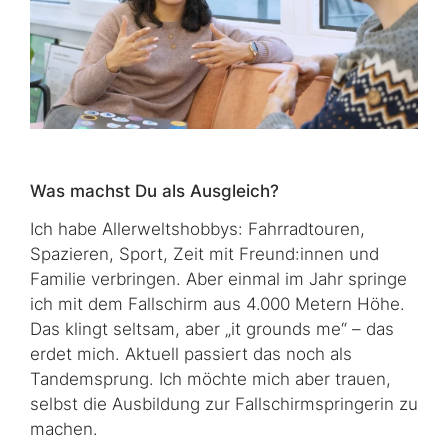
Was machst Du als Ausgleich?
Ich habe Allerweltshobbys: Fahrradtouren,
Spazieren, Sport, Zeit mit Freund:innen und
Familie verbringen. Aber ein­mal im Jahr springe
ich mit dem Fallschirm aus 4.000 Metern Höhe.
Das klingt seltsam, aber „
it grounds me
“ – das
erdet mich. Aktuell passiert das noch als
Tandemsprung. Ich möchte mich aber trauen,
selbst die Ausbildung zur Fall­schirm­spring­erin zu
machen.