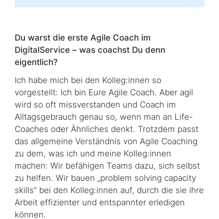
Du warst die erste
Agile Coach
im
DigitalService – was coachst Du denn
eigentlich?
Ich habe mich bei den Kolleg:innen so
vorgestellt: Ich bin Eure
Agile Coach
. Aber agil
wird so oft missverstanden und
Coach
im
Alltagsgebrauch genau so, wenn man an
Life-
Coaches
oder Ähnliches denkt. Trotzdem passt
das all­ge­mei­ne Verständnis von
Agile Coaching
zu dem, was ich und meine Kolleg:innen
machen: Wir befähigen Teams dazu, sich selbst
zu helfen. Wir bauen „
problem solving capacity
skills
“ bei den Kolleg:innen auf, durch die sie ihre
Arbeit ef­fi­zien­ter und entspannter erledigen
können.