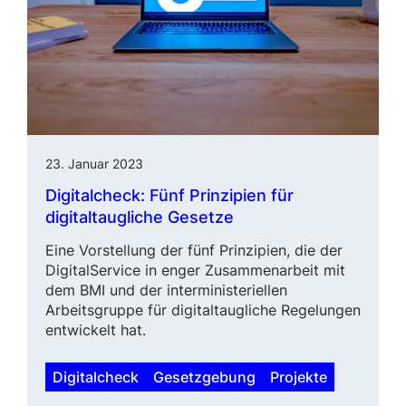
23. Januar 2023
Digitalcheck: Fünf Prinzipien für
digitaltaugliche Gesetze
Eine Vorstellung der fünf Prinzipien, die der
DigitalService in enger Zu­sam­menarbeit mit
dem BMI und der interministeriellen
Arbeitsgruppe für digitaltaugliche Regelungen
ent­wi­ckelt hat.
Digitalcheck
Gesetzgebung
Projekte