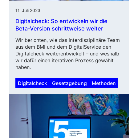
11. Juli 2023
Digitalcheck
: So entwickeln wir die
Beta-Version schrittweise weiter
Wir berichten, wie das interdis­zipli­näre Team
aus dem BMI und dem DigitalService den
Digitalcheck wei­ter­entwickelt – und weshalb
wir dafür einen iterativen Prozess gewählt
haben.
Digitalcheck
Gesetzgebung
Methoden