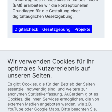
(BMI) erarbeiten wir die konzeptionellen
Grundlagen für die Gestaltung einer
digitaltauglichen Gesetzgebung.
Digitalcheck
Gesetzgebung
Projekte
Wir verwenden Cookies für Ihr
optimales Nutzererlebnis auf
unseren Seiten.
Es gibt Cookies, die für den Betrieb der Seiten
Startseite
Blog
essenziell notwendig sind, und weitere zur
Wer wir sind
Presse
anonymen Statistikerfassung. Außerdem gibt es
Cookies, die Ihnen Services ermöglichen, die von
Wie wir arbeiten
Termine
externen Medien angeboten werden, wie z.B.
Projekte
Barrierefreiheit
YouTube oder Google Maps. Bitte beachten Sie,