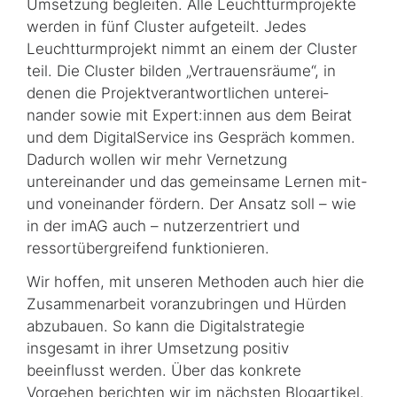
Umsetzung begleiten. Alle Leuchtturmprojekte
werden in fünf Cluster aufgeteilt. Jedes
Leuchtturmprojekt nimmt an einem der Cluster
teil. Die Cluster bilden „Vertrauensräume“, in
denen die Projektverantwortlichen unterei­
nander sowie mit Expert:innen aus dem Beirat
und dem DigitalService ins Gespräch kommen.
Dadurch wollen wir mehr Vernetzung
untereinander und das gemeinsame Lernen mit-
und voneinander fördern. Der Ansatz soll – wie
in der imAG auch – nutzerzentriert und
ressortübergreifend funktionieren.
Wir hoffen, mit unseren Methoden auch hier die
Zusammenarbeit voranzubringen und Hürden
abzubauen. So kann die Digitalstrategie
insgesamt in ihrer Umsetzung positiv
beeinflusst werden. Über das konkrete
Vorgehen berichten wir im nächsten Blogartikel.