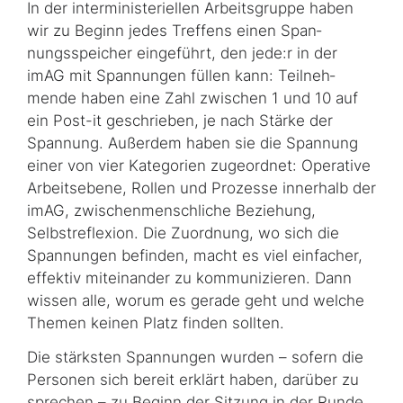
In der interministeriellen Arbeitsgruppe haben
wir zu Beginn jedes Treffens einen Span­
nungsspeicher eingeführt, den jede:r in der
imAG mit Spannungen füllen kann: Teilneh­
mende haben eine Zahl zwischen 1 und 10 auf
ein Post-it geschrieben, je nach Stärke der
Spannung. Außerdem haben sie die Spannung
einer von vier Kategorien zugeordnet: Operative
Arbeitsebene, Rollen und Prozesse innerhalb der
imAG, zwi­schen­menschliche Beziehung,
Selbstreflexion. Die Zuordnung, wo sich die
Spannungen befinden, macht es viel einfacher,
effektiv miteinander zu kommunizieren. Dann
wissen alle, worum es gerade geht und welche
Themen keinen Platz finden sollten.
Die stärksten Spannungen wurden – sofern die
Personen sich bereit erklärt haben, darüber zu
sprechen – zu Beginn der Sitzung in der Runde