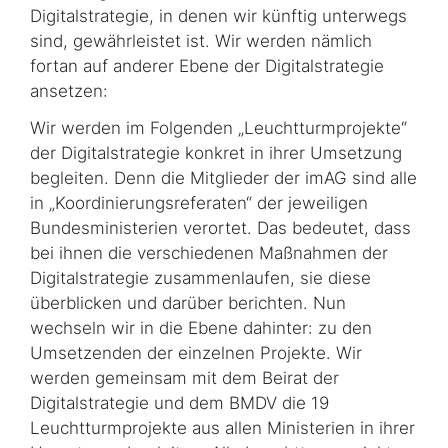
Digitalstrategie, in denen wir künftig unterwegs
sind, gewähr­leis­tet ist. Wir werden nämlich
fortan auf anderer Ebene der Digitalstrategie
ansetzen:
Wir werden im Folgenden „Leuchtturmprojekte“
der Digitalstrategie konkret in ihrer Umsetzung
begleiten. Denn die Mitglieder der imAG sind alle
in „Koordinierungsreferaten“ der jeweiligen
Bundesministerien verortet. Das bedeutet, dass
bei ihnen die verschiede­nen Maßnahmen der
Digitalstrategie zusammenlaufen, sie diese
überblicken und darüber berichten. Nun
wechseln wir in die Ebene dahinter: zu den
Umsetzenden der einzelnen Projekte. Wir
werden gemeinsam mit dem Beirat der
Digitalstrategie und dem BMDV die 19
Leuchtturm­pro­jekte aus allen Ministerien in ihrer