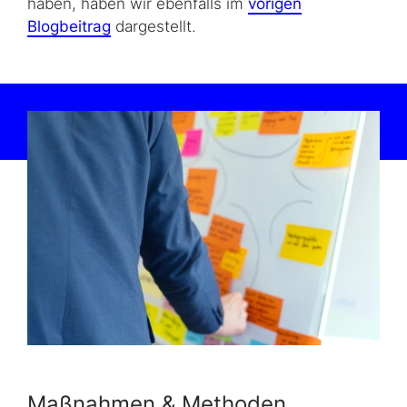
haben, haben wir ebenfalls im
vorigen
Blogbeitrag
dargestellt.
Maßnahmen & Methoden