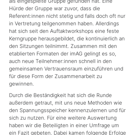
als einge­spielte Gruppe gefunden hat. Eine
Hürde der Gruppe war zuvor, dass die
Referent:innen nicht stetig und falls doch oft nur
in Vertretung teilgenommen haben. Allerdings
hat sich seit den Auftaktworkshops eine feste
Kerngruppe herausgebildet, die kontinuierlich an
den Sitzungen teilnimmt. Zusammen mit den
etablierten Formaten der imAG gelingt es so,
auch neue Teilnehmer:innen schnell in den
gemeinsamen Vertrauensraum einzuführen und
für diese Form der Zusammenarbeit zu
gewinnen.
Durch die Beständigkeit hat sich die Runde
außerdem getraut, mit uns neue Methoden wie
den Spannungsspeicher kennenzulernen und für
sich zu nutzen. Für eine weitere Auswertung
haben wir die Beteiligten in einer Umfrage um
ein Fazit gebeten. Dabei kamen folgende Erfolge