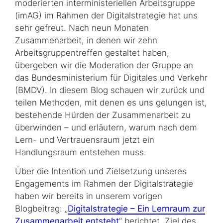
moderierten interministeriellen Arbeitsgruppe
(imAG) im Rahmen der Digitalstrategie hat uns
sehr gefreut. Nach neun Monaten
Zusammenarbeit, in denen wir zehn
Arbeitsgruppentreffen gestaltet haben,
übergeben wir die Moderation der Gruppe an
das Bundesministerium für Digitales und Verkehr
(BMDV). In diesem Blog schauen wir zurück und
teilen Methoden, mit denen es uns gelungen ist,
bestehende Hürden der Zusammenarbeit zu
überwinden – und erläutern, warum nach dem
Lern- und Vertrauens­raum jetzt ein
Handlungsraum entstehen muss.
Über die Intention und Zielsetzung unseres
Engagements im Rahmen der Digitalstrategie
haben wir bereits in unserem vorigen
Blogbeitrag: „
Digitalstrategie – Ein Lernraum zur
Zusammenarbeit entsteht
“ berichtet. Ziel des