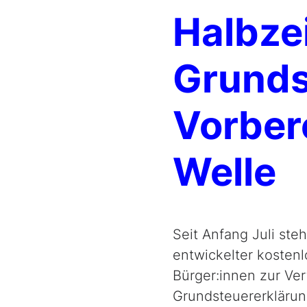
Halbzei
Grunds
Vorber
Welle
Seit Anfang Juli st
entwickelter kostenl
Bürger:innen zur Ve
Grundsteuererklärun