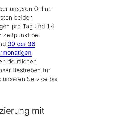
ber unseren Online-
rsten beiden
gen pro Tag und 1,4
 Zeitpunkt bei
und
30 der 36
ermonatigen
en deutlichen
Unser Bestreben für
: unseren Service bis
zierung mit