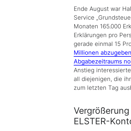
Ende August war Hal
Service „Grundsteue
Monaten 165.000 Erk
Erklärungen pro Per
gerade einmal 15 Pr
Millionen abzugeben
Abgabezeitraums no
Anstieg interessiert
all diejenigen, die 
zum letzten Tag aus
Vergrößerung 
ELSTER-Kont