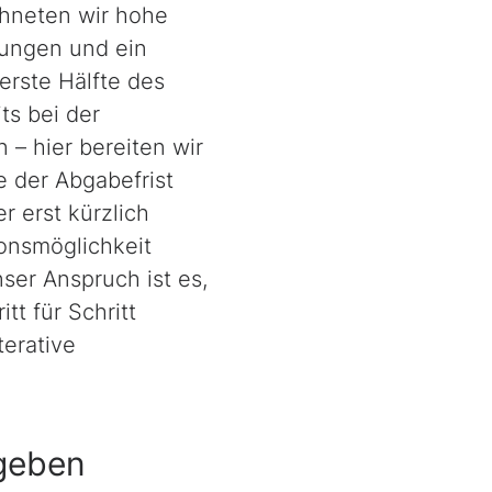
hneten wir hohe
rungen und ein
erste Hälfte des
ts bei der
 – hier bereiten wir
 der Abgabefrist
 erst kürzlich
ionsmöglichkeit
ser Anspruch ist es,
t für Schritt
erative
egeben