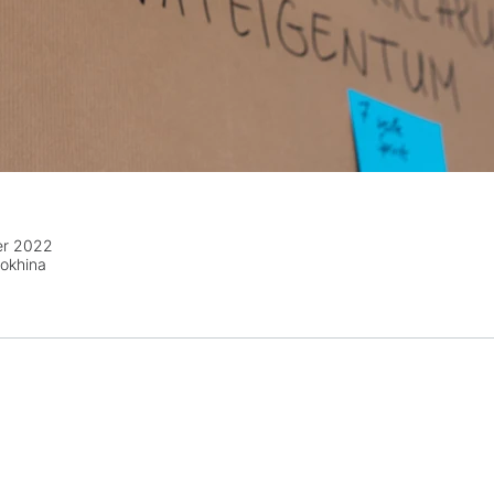
er 2022
okhina