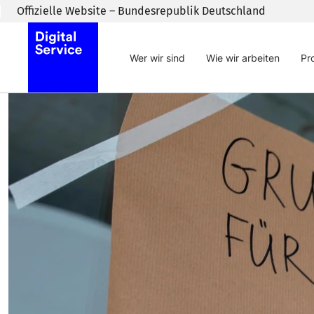
Zum Inhaltsbereich wechseln
Offizielle Website – Bundesrepublik Deutschland
Wer wir sind
Wie wir arbeiten
Pr