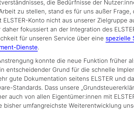
verständnisses, die Bedürfnisse der Nutzer:inn
Arbeit zu stellen, stand es für uns außer Frage,
t ELSTER-Konto nicht aus unserer Zielgruppe au
r daher fokussiert an der Integration des ELSTE
ichkeit für unseren Service über eine
spezielle 
ment-Dienste
.
strengung konnte die neue Funktion früher al
Ein entscheidender Grund für die schnelle Impl
ehr gute Dokumentation seitens ELSTER und d
are-Standards. Dass unsere „Grundsteuererklär
ther auch von allen Eigentümer:innen mit ELST
e bisher umfangreichste Weiterentwicklung uns