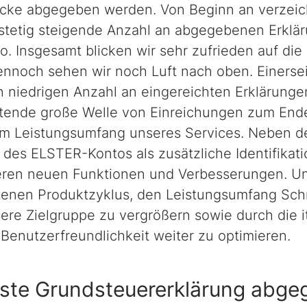
cke abgegeben werden. Von Beginn an verzeic
e stetig steigende Anzahl an abgegebenen Erklä
. Insgesamt blicken wir sehr zufrieden auf die 
nnoch sehen wir noch Luft nach oben. Einersei
 niedrigen Anzahl an eingereichten Erklärungen
rtende große Welle von Einreichungen zum Ende
im Leistungsumfang unseres Services. Neben der
n des ELSTER-Kontos als zusätzliche Identifikat
teren neuen Funktionen und Verbesserungen. Un
tenen Produktzyklus, den Leistungsumfang Schrit
re Zielgruppe zu vergrößern sowie durch die it
Benutzerfreundlichkeit weiter zu optimieren.
hste Grundsteuererklärung abg