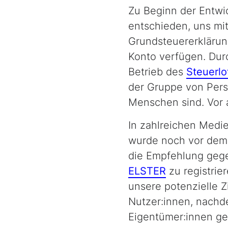
Zu Beginn der Entwi
entschieden, uns mit
Grundsteuererklärun
Konto verfügen. Dur
Betrieb des
Steuerlo
der Gruppe von Perso
Menschen sind. Vor 
In zahlreichen Medi
wurde noch vor dem 
die Empfehlung gege
ELSTER
zu registrie
unsere potenzielle Z
Nutzer:innen, nachd
Eigentümer:innen ge