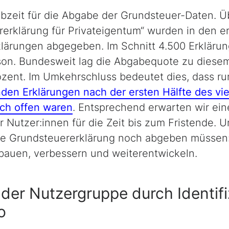
bzeit für die Abgabe der Grundsteuer-Daten. Ü
rerklärung für Privateigentum“ wurden in den e
lärungen abgegeben. Im Schnitt 4.500 Erklärun
son. Bundesweit lag die Abgabequote zu diesem
ozent. Im Umkehrschluss bedeutet dies, dass r
den Erklärungen nach der ersten Hälfte des vi
ch offen waren
. Entsprechend erwarten wir ein
er Nutzer:innen für die Zeit bis zum Fristende. 
ihre Grundsteuererklärung noch abgeben müssen
bauen, verbessern und weiterentwickeln.
der Nutzergruppe durch Identifi
o