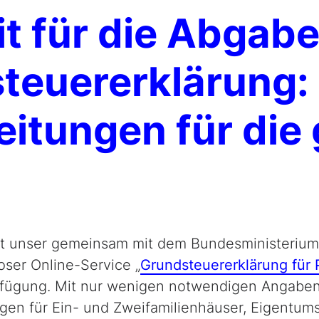
t für die Abgabe
teuererklärung:
eitungen für die
eht unser gemeinsam mit dem Bundesministeriu
oser Online-Service „
Grundsteuererklärung für 
rfügung. Mit nur wenigen notwendigen Angabe
gen für Ein- und Zweifamilienhäuser, Eigent