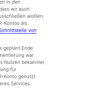
en in den
 dass wir auch
sschließen wolllen.
R-Kontos als
Schnittstelle von
s geplant Ende
ementierung war
as Nutzen bekannter
ung für
ER-Konto genutzt
eres Services.