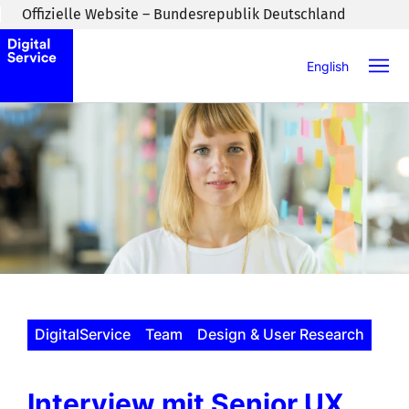
Zum Inhaltsbereich wechseln
Offizielle Website – Bundesrepublik Deutschland
English
DigitalService
Team
Design & User Research
Interview mit Senior UX