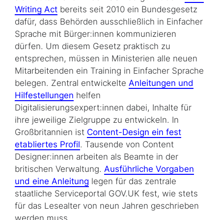
Writing Act
bereits seit 2010 ein Bundesgesetz
dafür, dass Behörden ausschließlich in Einfacher
Sprache mit Bürger:innen kommunizieren
dürfen. Um diesem Gesetz praktisch zu
entsprechen, müssen in Ministerien alle neuen
Mitarbeitenden ein Training in Einfacher Sprache
belegen. Zentral entwickelte
Anleitungen und
Hilfestellungen
helfen
Digitalisierungsexpert:innen dabei, Inhalte für
ihre jeweilige Zielgruppe zu entwickeln. In
Großbritannien ist
Content-Design ein fest
etabliertes Profil
. Tausende von
Content
Designer
:innen arbeiten als Beamte in der
britischen Verwaltung.
Ausführliche Vorgaben
und eine Anleitung
legen für das zentrale
staatliche Serviceportal
GOV.UK
fest, wie stets
für das Lesealter von neun Jahren geschrieben
werden muss.