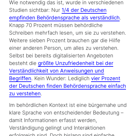
Wie notwendig das ist, wurde in verschiedenen
Studien sichtbar: Nur
1/4 der Deutschen
empfinden Behördensprache als verständlich
.
Knapp 70 Prozent müssen behördliche
Schreiben mehrfach lesen, um sie zu verstehen.
Weitere sieben Prozent brauchen gar die Hilfe
einer anderen Person, um alles zu verstehen.
Selbst bei bereits digitalisierten Angeboten
besteht die
größte Unzufriedenheit bei der
Verständlichkeit von Anweisungen und
Begriffen
. Kein Wunder: Lediglich
vier Prozent
der Deutschen finden Behördensprache einfach
zu verstehen
.
Im behördlichen Kontext ist eine bürgernahe und
klare Sprache von entscheidender Bedeutung –
damit Informationen erfasst werden,
Verständigung gelingt und Interaktionen
erfolgreich sind. Doch bislang sind einfache