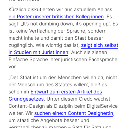
Kürzlich diskutierten wir aus aktuellem Anlass
ein Poster unserer britischen Kolleg:innen
. Es
sagt: „
It’s not dumbing down, it’s opening up
“. Es
ist keine Verflachung der Sprache, sondern
macht Inhalte und damit den Staat besser
zugänglich. Wie wichtig das ist,
zeigt sich selbst
in Studien mit Jurist:innen
: Auch sie ziehen
Einfache Sprache ihrer juristischen Fachsprache
vor.
„Der Staat ist um des Menschen willen da, nicht
der Mensch um des Staates willen“, hieß es
schon im
Entwurf zum ersten Artikel des
Grundgesetzes
. Unter diesem Credo wächst
Content-Design
als Disziplin beim DigitalService
weiter. Wir
suchen eine:n Content Designer:in
,
um staatliche Angebote besser und
verständlicher zu machen – Satz für Satz und