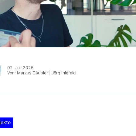
02. Juli 2025
Von:
Markus Däubler | Jörg Ihlefeld
jekte