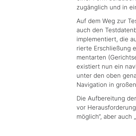
zugänglich und in e
Auf dem Weg zur Tes
auch den Testdatenb
implementiert, die a
rier­te Erschließung 
ment­ar­ten (Gerich
existiert nun ein nav
unter den oben gena
Navigation in große
Die Aufbereitung der
vor Herausforderunge
möglich“, aber auch „