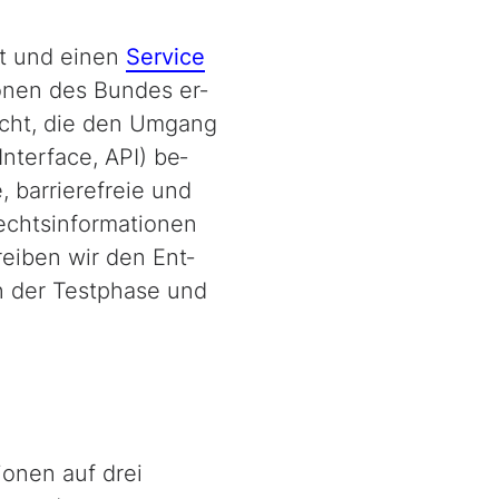
ht und einen
Service
onen des Bundes er­
icht, die den Umgang
Interface
, API) be­
, barrierefreie und
echtsinformationen
reiben wir den Ent­
in der Testphase und
ionen auf drei