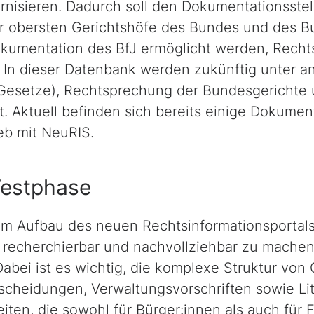
nisieren. Dadurch soll den Dokumentationsstell
der obersten Gerichtshöfe des Bundes und des 
umentation des BfJ ermöglicht werden, Rechtsi
n. In dieser Datenbank werden zukünftig unter
Gesetze), Rechtsprechung der Bundesgerichte un
rt. Aktuell befinden sich bereits einige Dokumen
eb mit NeuRIS.
Testphase
im Aufbau des neuen Rechtsinformationsportals is
r, recherchierbar und nachvollziehbar zu mache
Dabei ist es wichtig, die komplexe Struktur von 
tscheidungen, Verwaltungsvorschriften sowie Li
iten, die sowohl für Bürger:innen als auch für