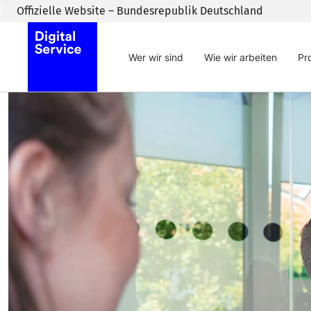
Zum Inhaltsbereich wechseln
Offizielle Website – Bundesrepublik Deutschland
Wer wir sind
Wie wir arbeiten
Pr