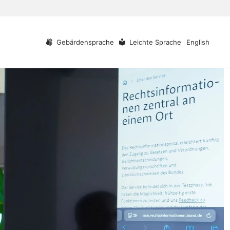
Gebärdensprache
Leichte Sprache
English