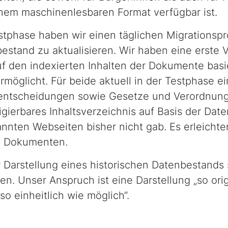
inem maschinenlesbaren Format verfügbar ist.
tphase haben wir einen täglichen Migrationspro
estand zu aktualisieren. Wir haben eine erste 
uf den indexierten Inhalten der Dokumente basie
ermöglicht. Für beide aktuell in der Testphase e
tsentscheidungen sowie Gesetze und Verordnun
igierbares Inhaltsverzeichnis auf Basis der Date
nnten Webseiten bisher nicht gab. Es erleichte
n Dokumenten.
 Darstellung eines historischen Datenbestands s
n. Unser Anspruch ist eine Darstellung „so ori
so einheitlich wie möglich“.