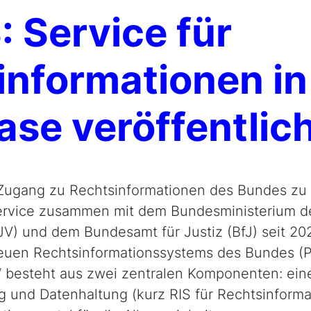
 Service für
informationen in
ase veröffentlic
Zugang zu Rechtsinformationen des Bundes zu 
Service zusammen mit dem Bundesministerium der
JV) und dem Bundesamt für Justiz (BfJ) seit 20
euen Rechtsinformationssystems des Bundes (Pr
“ besteht aus zwei zentralen Komponenten: ei
und Datenhaltung (kurz RIS für Rechtsinforma