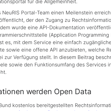
­tions­portal für die Allgemeinheit.
as NeuRIS Portal-Team einen Meilenstein erreic
öffentlicht, der den Zugang zu Rechtsinformati
ßerdem wurde eine API-Dokumentation veröffentl
rammierschnittstelle (
Application Programming 
ist es, mit dem Service eine einfach zugängliche
te sowie eine offene API anzubieten, welche R
ei zur Verfügung stellt. In diesem Beitrag besch
Ziele sowie den Funktionsumfang des Services 
ht.
ationen werden
Open Data
Bund kostenlos bereitgestellten Rechtsinformat