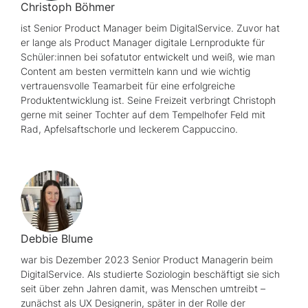
Christoph Böhmer
ist
Senior Product Manager
beim DigitalService. Zuvor hat
er lange als
Product Manager
digitale Lernprodukte für
Schüler:innen bei sofatutor entwickelt und weiß, wie man
Content
am besten vermitteln kann und wie wichtig
vertrauensvolle Teamarbeit für eine erfolgreiche
Produktentwicklung ist. Seine Freizeit verbringt Christoph
gerne mit seiner Tochter auf dem Tempelhofer Feld mit
Rad, Apfelsaftschorle und leckerem Cappuccino.
Debbie Blume
war bis Dezember 2023
Senior Product
Managerin beim
DigitalService. Als studierte Soziologin beschäftigt sie sich
seit über zehn Jahren damit, was Menschen umtreibt –
zunächst als
UX
Designerin, später in der Rolle der