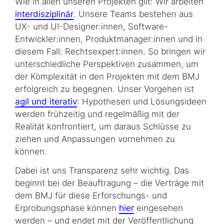
Wie in allen unseren Projekten gilt: Wir arbeiten
interdisziplinär
. Unsere Teams bestehen aus
UX- und UI-Designer:innen, Software-
Entwickler:innen, Produktmanager:innen und in
diesem Fall: Rechtsexpert:innen. So bringen wir
unterschiedliche Perspektiven zusammen, um
der Komplexität in den Projekten mit dem BMJ
erfolgreich zu begegnen. Unser Vorgehen ist
agil und iterativ
: Hypothesen und Lösungsideen
werden frühzeitig und regelmäßig mit der
Realität konfrontiert, um daraus Schlüsse zu
ziehen und Anpassungen vornehmen zu
können.
Dabei ist uns Transparenz sehr wichtig. Das
beginnt bei der Beauftragung – die Verträge mit
dem BMJ für diese Erforschungs- und
Erprobungsphase können
hier
eingesehen
werden – und endet mit der Veröffentlichung