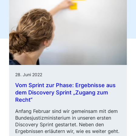
28. Juni 2022
Vom Sprint zur Phase: Ergebnisse aus
dem Discovery Sprint „Zugang zum
Recht“
Anfang Februar sind wir gemeinsam mit dem
Bundesjustizministerium in unseren ersten
Discovery Sprint gestartet. Neben den
Ergebnissen erläutern wir, wie es weiter geht.