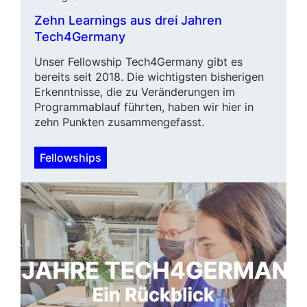
Zehn Learnings aus drei Jahren
Tech4Germany
Unser Fellowship Tech4Germany gibt es
bereits seit 2018. Die wichtigsten bisherigen
Erkenntnisse, die zu Ver­än­derungen im
Programmablauf führ­ten, haben wir hier in
zehn Punkten zusammengefasst.
Fellowships