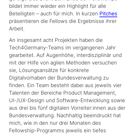
bildet immer wieder ein Highlight für alle
Beteiligten – auch für mich. In kurzen
Pitches
präsentieren die Fellows die Ergebnisse ihrer
Arbeit.
An insgesamt acht Projekten haben die
Tech4Germany-Teams im vergangenen Jahr
gearbeitet. Auf Augenhöhe, interdisziplinär und
mit der Hilfe von agilen Methoden versuchen
sie, Lösungsansätze für konkrete
Digitalvorhaben der Bundesverwaltung zu
finden. Ein Team besteht dabei aus jeweils vier
Talenten der Bereiche Product Management,
UI-/UX-Design und Software-Entwicklung sowie
aus drei bis fünf digitalen Vorreiter:innen aus der
Bundesverwaltung. Nachhaltig beeindruckt hat
mich, wie in den nur drei Monaten des
Fellowship-Programms jeweils ein tiefes