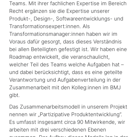
Teams. Mit ihrer fachlichen Expertise im Bereich
Recht ergänzen sie die Expertise unserer
Produkt-, Design-, Software­entwicklungs- und
Transformations­expert:innen. Als
Transformations­manager:innen haben wir im
Voraus dafür gesorgt, dass dieses Verständnis
bei allen Beteiligten gefestigt ist. Wir haben eine
Roadmap entwickelt, die veranschaulicht,
welcher Teil des Teams welche Aufgaben hat –
und dabei berücksichtigt, dass es eine geteilte
Verantwortung und Aufgabenverteilung in der
Zusammenarbeit mit den Kolleg:innen im BMJ
gibt.
Das Zusammenarbeits­modell in unserem Projekt
nennen wir „Partizipative Produkt­entwicklung“.
Es umfasst insgesamt circa 90 Mitwirkende, wir
arbeiten mit drei verschiedenen Ebenen