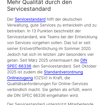
Mehr Qualität durch den
Servicestandard
Der
Servicestandard
hilft der deutschen
Verwaltung, gute Services zu entwickeln und zu
betreiben. In 13 Punkten beschreibt der
Servicestandard, wie Teams bei der Entwicklung
von Services vorgehen sollen. Das tut er seit
seiner Erstveröffentlichung im Sommer 2020.
Jedoch hat sich im letzten Jahr besonders viel
getan: Seit März 2025 untermauert die
DIN
SPEC 66336
den Servicestandard. Seit Oktober
2025 ist zudem die
Standardverordnung
Onlinezugang
(OZSV) in Kraft, die
Qualitätsanforderungen für Online-Services
verbindlich macht. Sie gelten als erfüllt, wenn
die DIN SPEC 66336 eingehalten wird.
Der Servicestandard unterstützt Mitarbeitende