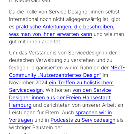
IT.Niedersachsen.
Da die Rolle von Service Designer:innen selbst
international noch nicht allgegenwärtig ist, gibt
es
praktische Anleitungen, die beschreiben,
was man von ihnen erwarten kann
und wie man
gut mit ihnen arbeitet.
Um das Verständnis von Servicedesign in der
deutschen Verwaltung zu verstehen und zu
festigen, organisierten wir im Rahmen der
NExT-
Community „Nutzerzentriertes Design“
im
November 2024
ein Treffen zu holistischem
Servicedesign
. Wir hörten
von den Service
Designer:innen aus der Freien Hansestadt
Hamburg
und berichteten von unserer Arbeit an
Leistungen für Eltern. Auch
sprachen wir in
Vorträgen
und in
Podcasts zu Servicedesign
als
wichtiger Baustein der