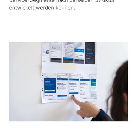
Service-Segmente nach derselben Struktur
entwickelt werden können.