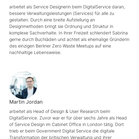
arbeitet als
Service
Designerin beim DigitalService daran,
bessere Verwaltungsleistungen (
Services
) für alle zu
gestalten. Durch eine breite Aufstellung an
Designmethoden bringt sie Ordnung und Struktur in
komplexe Sachverhalte. In ihrer Freizeit schlendert Sabrina
gerne durch Buchläden und achtet als ehemalige Gründerin
des einzigen Berliner
Zero Waste Meetups
auf eine
nachhaltige Lebensweise.
Martin Jordan
arbeitet als
Head of Design & User Research
beim
DigitalService. Zuvor war er für über sechs Jahre als
Head
of Service Design
im
Cabinet Office
in London tätig. Dort
trieb er beim
Government Digital Service
die digitale
Transformation der britischen Verwaltung und ihrer