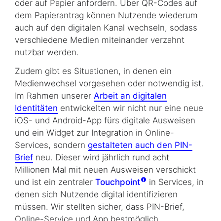
oder auf Papier anfordern. Über QR-Codes auf
dem Papierantrag können Nutzende wiederum
auch auf den digitalen Kanal wechseln, sodass
verschiedene Medien miteinander verzahnt
nutzbar werden.
Zudem gibt es Situationen, in denen ein
Medienwechsel vorgesehen oder notwendig ist.
Im Rahmen unserer
Arbeit an digitalen
Identitäten
entwickelten wir nicht nur eine neue
iOS- und Android-App fürs digitale Ausweisen
und ein Widget zur Integration in Online-
Services, sondern
gestalteten auch den PIN-
Brief
neu. Dieser wird jährlich rund acht
Millionen Mal mit neuen Ausweisen verschickt
und ist ein zentraler
Touchpoint
in Services, in
denen sich Nutzende digital identifizieren
müssen. Wir stellten sicher, dass PIN-Brief,
Online-Service und App bestmöglich