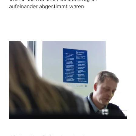
aufeinander abgestimmt waren.