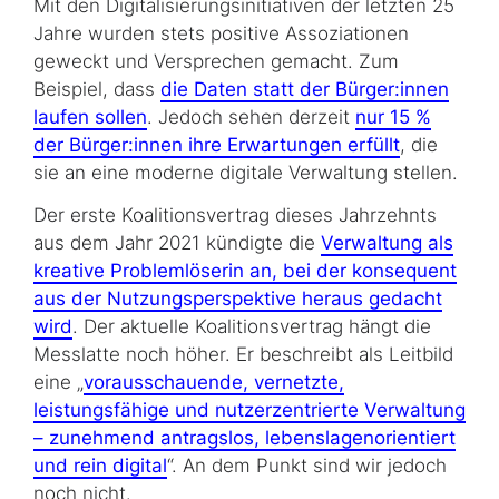
Mit den Digitalisierungsinitiativen der letzten 25
Jahre wurden stets positive Assoziationen
geweckt und Versprechen gemacht. Zum
Beispiel, dass
die Daten statt der Bürger:innen
laufen sollen
. Jedoch sehen derzeit
nur 15 %
der Bürger:innen ihre Erwartungen erfüllt
, die
sie an eine moderne digitale Verwaltung stellen.
Der erste Koalitionsvertrag dieses Jahrzehnts
aus dem Jahr 2021 kündigte die
Verwaltung als
kreative Problemlöserin an, bei der konsequent
aus der Nutzungsperspektive heraus gedacht
wird
. Der aktuelle Koalitionsvertrag hängt die
Messlatte noch höher. Er beschreibt als Leitbild
eine „
vorausschauende, vernetzte,
leistungsfähige und nutzerzentrierte Verwaltung
– zunehmend antragslos, lebenslagenorientiert
und rein digital
“. An dem Punkt sind wir jedoch
noch nicht.