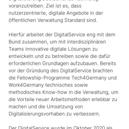
voranzutreiben. Ziel ist es, dass
nutzerzentrierte, digitale Angebote in der
öffentlichen Verwaltung Standard sind.
Hierfür arbeitet der DigitalService eng mit dem
Bund zusammen, um mit interdis­zi­pli­nären
Teams innovative digitale Lösungen zu
entwickeln und zu betreiben sowie die dafür
erforderlichen Grundlagen aufzubauen. Bereits
vor der Gründung des DigitalService brachten
die Fellowship-Programme
Tech4Germany
und
Work4Germany
technisches sowie
methodisches
Know-how
in die Verwaltung, um
die Vorteile neuer Arbeitsmethoden erlebbar zu
machen und die Umsetzung von
Digitalisierungsvorhaben zu verbessern.
Der DigitalService wurde im Oktober 2020 als