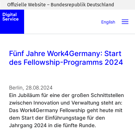
Zum Inhaltsbereich wechseln
Offizielle Website – Bundesrepublik Deutschland
English
Fünf Jahre
Work4Germany
: Start
des
Fellowship
-Programms 2024
Berlin, 28.08.2024
Ein Jubiläum für eine der großen Schnittstellen
zwischen Innovation und Verwaltung steht an:
Das
Work4Germany Fellowship
geht heute mit
dem Start der Einführungstage für den
Jahrgang 2024 in die fünfte Runde.