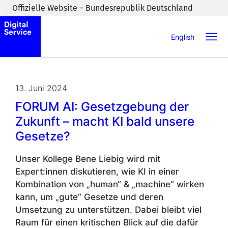
Zum Inhaltsbereich wechseln
Offizielle Website – Bundesrepublik Deutschland
English
13. Juni 2024
FORUM AI: Gesetzgebung der
Zukunft – macht KI bald unsere
Gesetze?
Unser Kollege Bene Liebig wird mit
Expert:innen diskutieren, wie KI in einer
Kombination von „human“ & „machine“ wirken
kann, um „gute“ Gesetze und deren
Umsetzung zu unterstützen. Dabei bleibt viel
Raum für einen kritischen Blick auf die dafür