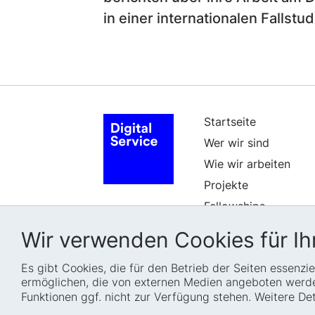
in einer internationalen Fallstud
Startseite
Wer wir sind
Wie wir arbeiten
Projekte
Fellowships
Karriere
Wir verwenden Cookies für Ihr
Es gibt Cookies, die für den Betrieb der Seiten essenz
ermöglichen, die von externen Medien angeboten werden
Funktionen ggf. nicht zur Verfügung stehen. Weitere D