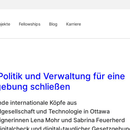
ojekte
Fellowships
Blog
Karriere
olitik und Verwaltung für eine
zgebung schließen
de internationale Köpfe aus
ilgesellschaft und Technologie in Ottawa
gnerinnen Lena Mohr und Sabrina Feuerherd
Digitalcheck und digital-tauglicher Gesetzgebun