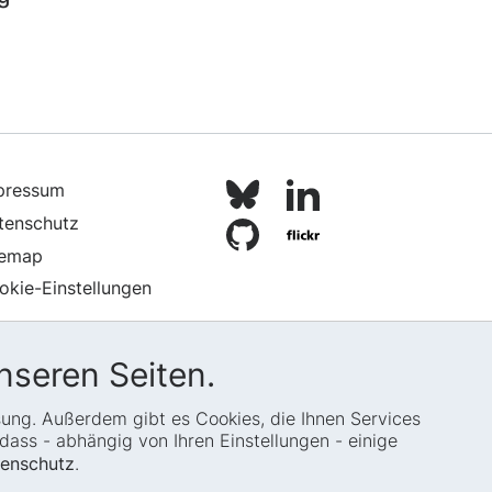
pressum
tenschutz
temap
okie-Einstellungen
nseren Seiten.
ssung. Außerdem gibt es Cookies, die Ihnen Services
ass - abhängig von Ihren Einstellungen - einige
enschutz
.