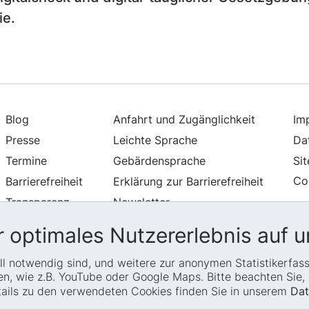
ie.
Blog
Anfahrt und Zugänglichkeit
Im
Presse
Leichte Sprache
Da
Termine
Gebärdensprache
Si
Co
Barrierefreiheit
Erklärung zur Barrierefreiheit
Transparenz
Newsletter
Glossar
 optimales Nutzererlebnis auf u
iell notwendig sind, und weitere zur anonymen Statistikerfa
, wie z.B. YouTube oder Google Maps. Bitte beachten Sie, d
etails zu den verwendeten Cookies finden Sie in unserem
Dat