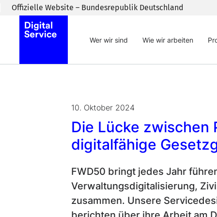
Zum Inhaltsbereich wechseln
Offizielle Website – Bundesrepublik Deutschland
Wer wir sind
Wie wir arbeiten
Pr
10. Oktober 2024
Die Lücke zwischen P
digitalfähige Geset
FWD50 bringt jedes Jahr führen
Verwaltungsdigitalisierung, Ziv
zusammen. Unsere Servicedesi
berichten über ihre Arbeit am 