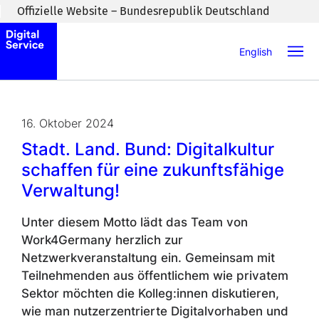
Zum Inhaltsbereich wechseln
Offizielle Website – Bundesrepublik Deutschland
English
16. Oktober 2024
Stadt. Land. Bund: Digitalkultur
schaffen für eine zukunftsfähige
Verwaltung!
Unter diesem Motto lädt das Team von
Work4Germany
herzlich zur
Netzwerkveranstaltung ein. Gemeinsam mit
Teilnehmenden aus öffentlichem wie privatem
Sektor möchten die Kolleg:innen diskutieren,
wie man nutzerzentrierte Digitalvorhaben und