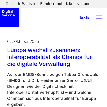
Zum Inhaltsbereich wechseln
Offizielle Website – Bundesrepublik Deutschland
English
02. Oktober 2025
Europa wächst zusammen:
Interoperabilität als Chance für
die digitale Verwaltung
Auf der BMDS-Bühne zeigen Tabea Grünewald
(BMDS) und Dirk Heider unser Senior UX/UI
Designer, wie der Digitalcheck mit
Interoperabilität verknüpft ist – und welche
Chancen sich aus Interoperabilität für Europa
ergeben.