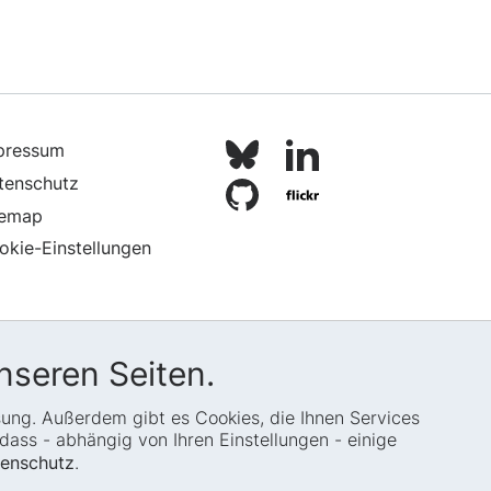
pressum
tenschutz
temap
okie-Einstellungen
nseren Seiten.
ssung. Außerdem gibt es Cookies, die Ihnen Services
ass - abhängig von Ihren Einstellungen - einige
enschutz
.