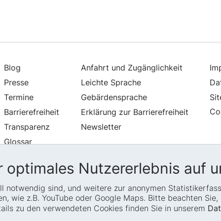
Blog
Anfahrt und Zugänglichkeit
Im
Presse
Leichte Sprache
Da
Termine
Gebärdensprache
Si
Co
Barrierefreiheit
Erklärung zur Barrierefreiheit
Transparenz
Newsletter
Glossar
 optimales Nutzererlebnis auf u
iell notwendig sind, und weitere zur anonymen Statistikerfa
, wie z.B. YouTube oder Google Maps. Bitte beachten Sie, d
etails zu den verwendeten Cookies finden Sie in unserem
Dat