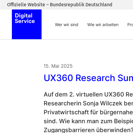
Zum Inhaltsbereich wechseln
Offizielle Website – Bundesrepublik Deutschland
Wer wir sind
Wie wir arbeiten
Pr
15. Mai 2025
UX360 Research Su
Auf dem 2. virtuellen UX360 Re
Researcherin Sonja Wilczek ber
Privatwirtschaft für bürgernah
sind. Wie kann man zum Beispi
Zugangsbarrieren überwinden