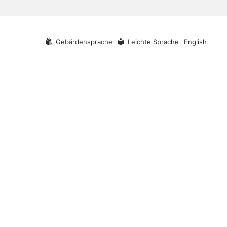
Gebärdensprache
Leichte Sprache
English