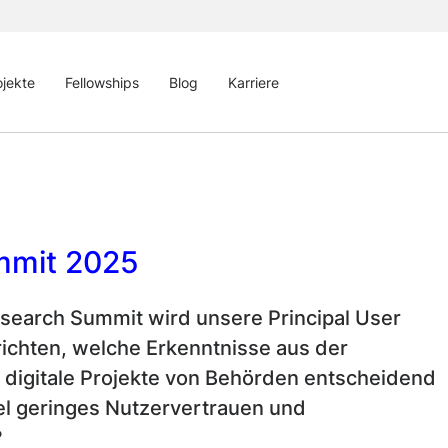
ojekte
Fellowships
Blog
Karriere
mmit 2025
search Summit wird unsere Principal User
ichten, welche Erkenntnisse aus der
e digitale Projekte von Behörden entscheidend
el geringes Nutzervertrauen und
?