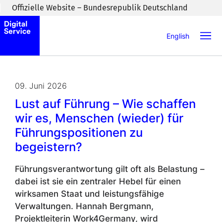
Zum Inhaltsbereich wechseln
Offizielle Website – Bundesrepublik Deutschland
English
09. Juni 2026
Lust auf Führung – Wie schaffen
wir es, Menschen (wieder) für
Führungspositionen zu
begeistern?
Führungsverantwortung gilt oft als Belastung –
dabei ist sie ein zentraler Hebel für einen
wirksamen Staat und leistungsfähige
Verwaltungen. Hannah Bergmann,
Projektleiterin Work4Germany, wird