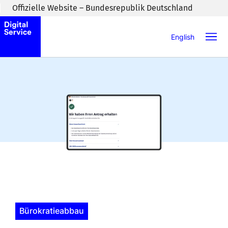
Zum Inhaltsbereich wechseln
Offizielle Website – Bundesrepublik Deutschland
English
Bürokratieabbau