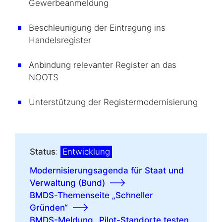
Gewerbeanmeldung
Beschleunigung der Eintragung ins
Handelsregister
Anbindung relevanter Register an das
NOOTS
Unterstützung der Registermodernisierung
Status
:
Entwicklung
Modernisierungsagenda für Staat und
Verwaltung (Bund)
BMDS-Themenseite „Schneller
Gründen“
BMDS-Meldung „Pilot-Standorte testen