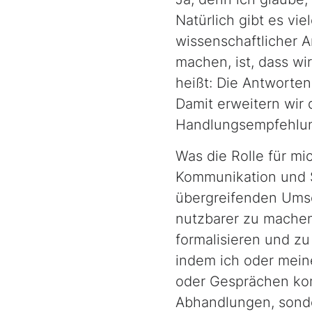
Natürlich gibt es vie
wissenschaftlicher 
machen, ist, dass w
heißt: Die Antworten
Damit erweitern wir
Handlungsempfehlu
Was die Rolle für mi
Kommunikation und St
übergreifenden Umse
nutzbarer zu mache
formalisieren und zu
indem ich oder mein
oder Gesprächen kom
Abhandlungen, sonde