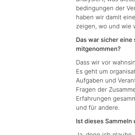
bedingungen der Verw
haben wir damit ein
zeigen, wo und wie 
Das war sicher eine 
mitgenommen?
Dass wir vor wahnsi
Es geht um organisat
Aufgaben und Verantw
Fragen der Zusammen­
Erfahrungen gesamme
und für andere.
Ist dieses Sammeln 
Ja, denn ich glaube,