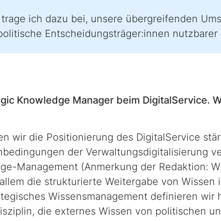
t trage ich dazu bei, unsere übergreifenden Um
politische Entscheidungsträger:innen nutzbare
tegic Knowledge Manager
beim DigitalService. 
en wir die Positionierung des DigitalService stä
nbedingungen der Verwaltungsdigitalisierung v
dge-Management
(Anmerkung der Redaktion: 
allem die strukturierte Weitergabe von Wissen 
rategisches Wissensmanagement definieren wir 
Disziplin, die externes Wissen von politischen