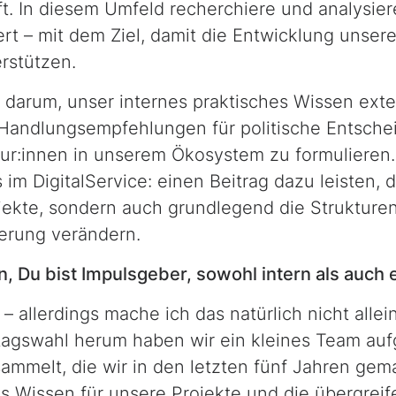
ft. In diesem Umfeld recherchiere und analysier
ert – mit dem Ziel, damit die Entwicklung unsere
erstützen.
 darum, unser internes praktisches Wissen exte
andlungsempfehlungen für politische Entsche
eur:innen in unserem Ökosystem zu formulieren.
 im DigitalService: einen Beitrag dazu leisten, d
ekte, sondern auch grundlegend die Strukturen
ierung verändern.
, Du bist Impulsgeber, sowohl intern als auch 
– allerdings mache ich das natürlich nicht alle
agswahl herum haben wir ein kleines Team auf
ammelt, die wir in den letzten fünf Jahren ge
ses Wissen für unsere Projekte und die übergre