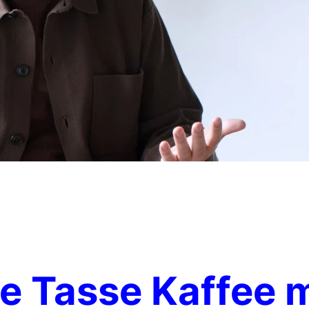
e Tasse Kaffee m