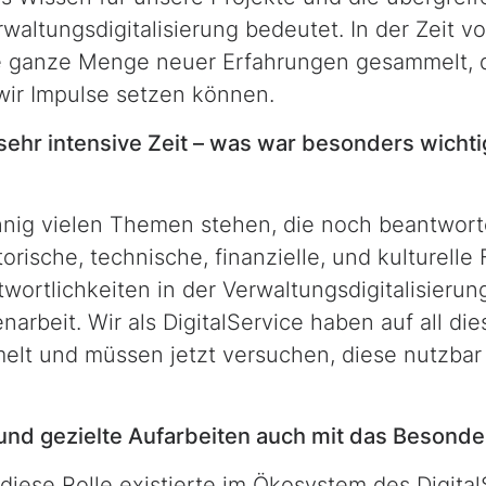
altungsdigitalisierung bedeutet. In der Zeit v
e ganze Menge neuer Erfahrungen gesammelt, d
wir Impulse setzen können.
sehr intensive Zeit – was war besonders wichti
nnig vielen Themen stehen, die noch beantwor
orische, technische, finanzielle, und kulturelle
ortlichkeiten in der Verwaltungsdigitalisierun
arbeit. Wir als DigitalService haben auf all d
lt und müssen jetzt versuchen, diese nutzbar
und gezielte Aufarbeiten auch mit das Besonder
 diese Rolle existierte im Ökosystem des Digital