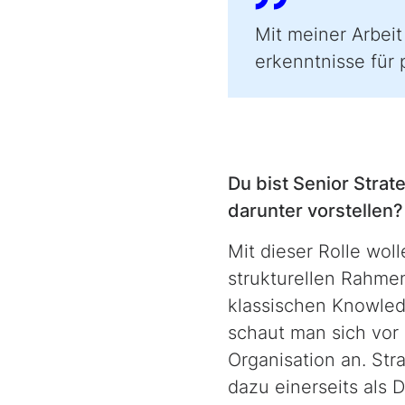
Mit meiner Arbei
erkenntnisse für 
Du bist
Senior Stra
darunter vorstellen?
Mit dieser Rolle woll
strukturel­len Rahme
klassischen
Knowle
schaut man sich vor 
Organisation an. St
dazu einerseits als 