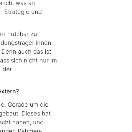
e ich, was an
r Strategie und
rn nutzbar zu
idungsträger:innen
 Denn auch das ist
ass sich nicht nur im
 der
extern?
ine. Gerade um die
gebaut. Dieses hat
macht haben, und
ifenden Rahmen­