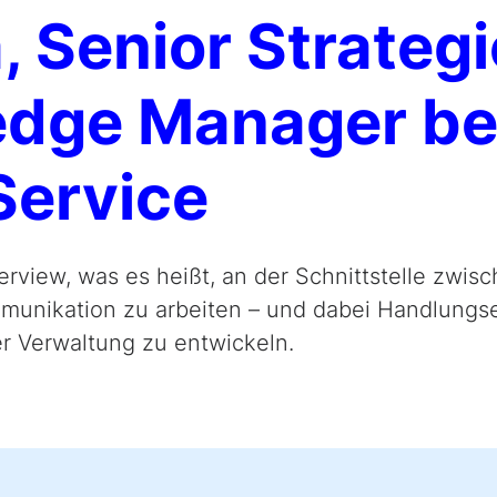
 Senior Strategi
dge Manager b
Service
erview, was es heißt, an der Schnittstelle zwisc
unikation zu arbeiten – und dabei Handlungs
der Verwaltung zu entwickeln.