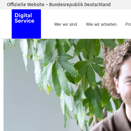
Zum Inhaltsbereich wechseln
Offizielle Website – Bundesrepublik Deutschland
Wer wir sind
Wie wir arbeiten
Pr