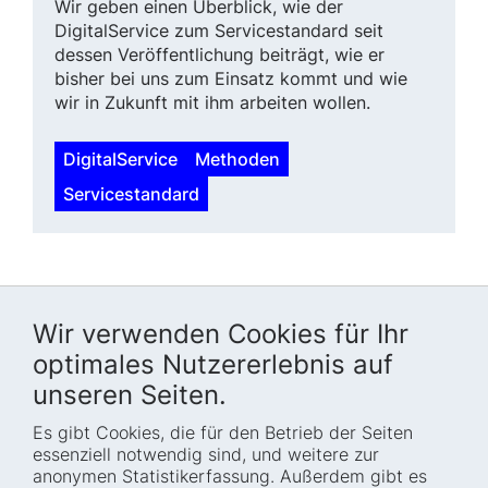
Wir geben einen Überblick, wie der
DigitalService zum Servicestandard seit
dessen Veröffentlichung bei­trägt, wie er
bisher bei uns zum Ein­satz kommt und wie
wir in Zukunft mit ihm arbeiten wollen.
DigitalService
Methoden
Servicestandard
Wir verwenden Cookies für Ihr
optimales Nutzererlebnis auf
unseren Seiten.
Es gibt Cookies, die für den Betrieb der Seiten
Startseite
Blog
essenziell notwendig sind, und weitere zur
Wer wir sind
Presse
anonymen Statistikerfassung. Außerdem gibt es