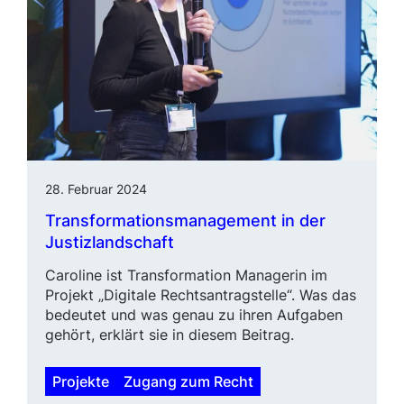
28. Februar 2024
Transformationsmanagement in der
Justizlandschaft
Caroline ist Transformation Managerin im
Projekt „Digitale Rechts­antragstelle“. Was das
bedeu­tet und was genau zu ihren Aufgaben
gehört, erklärt sie in diesem Beitrag.
Projekte
Zugang zum Recht