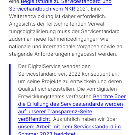
eine
Begleitstudie zu Servicestandard und
Servicehandbuch vom NKR
2021. Eine
Weiterentwicklung ist daher erforderlich.
Angesichts der fortschreitenden Ver­wal­
tungsdigitalisierung muss der Servicestandard
zudem an neue Rahmenbedingungen wie
nationale und internationale Vorgaben sowie an
steigende Anforderungen angepasst werden.
Der DigitalService wendet den
Servicestandard seit 2022 konsequent an,
um seine Projekte zu entwickeln und deren
Qualität sicherzustellen. Die von digitalen
Entwicklungsteams verfassten
Berichte über
die Erfüllung des Servicestandards werden
auf unserer Transparenz-Seite
veröffentlicht
. Ausführlich haben wir über
unsere Arbeit mit dem Servicestandard im
Sommer 2023 berichtet
.