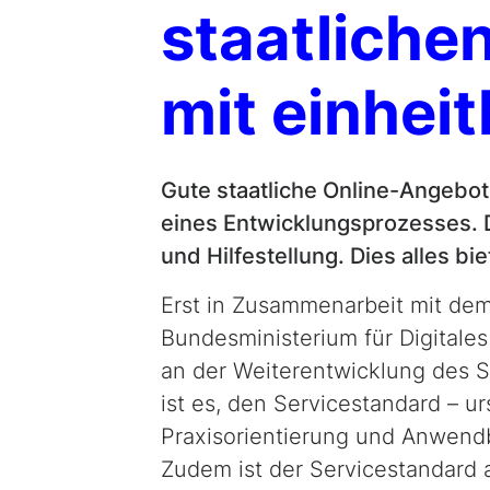
staatliche
mit einhei
Gute staatliche Online-Angebot
eines Entwicklungsprozesses. 
und Hilfestellung. Dies alles bi
Erst in Zusammenarbeit mit de
Bundesministerium für Digitale
an der Wei­ter­entwicklung des S
ist es, den Servicestandard – ur
Praxisorientierung und Anwendba
Zudem ist der Servicestandard