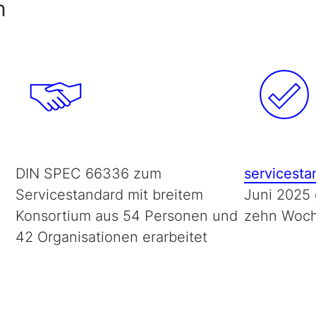
n
DIN SPEC 66336 zum
servicesta
Servicestandard mit breitem
Juni 2025 
Konsortium aus 54 Personen und
zehn Woch
42 Organisationen erarbeitet