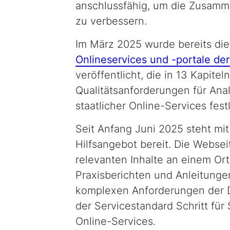
anschlussfähig, um die Zusamm
zu verbessern.
Im März 2025 wurde bereits di
Onlineservices und -portale der
veröffentlicht, die in 13 Kapite
Qualitätsanforderungen für Ana
staatlicher Online-Services fest
Seit Anfang Juni 2025 steht mi
Hilfsangebot bereit. Die Webseit
relevanten Inhalte an ei­nem Or
Praxisberichten und Anleitunge
komplexen Anforderungen der D
der Servicestandard Schritt für
Online-Services.