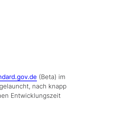
ndard.gov.de
(Beta) im
gelauncht, nach knapp
en Entwicklungszeit