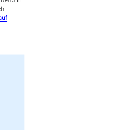
ch
auf