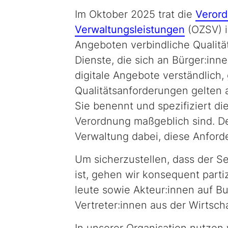
Im Oktober 2025 trat die
Verord
Verwaltungsleistungen
(OZSV) in
Angeboten verbindliche Qualitä
Dienste, die sich an Bürger:inn
digitale Angebote verständlich, 
Qualitätsanforderungen gelten 
Sie benennt und spezifiziert di
Verordnung maßgeblich sind. D
Verwaltung dabei, diese Anfor
Um sicherzustellen, dass der Se
ist, gehen wir konsequent parti
leute sowie Akteur:innen auf 
Vertreter:innen aus der Wirtschaft
In unserer Organisation nutzen 