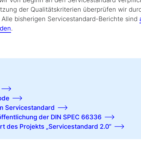
etzung der Qualitätskriterien überprüfen wir dur
. Alle bisherigen Servicestandard-Berichte sind
nden
.
ode
m Servicestandard
ffentlichung der DIN SPEC 66336
t des Projekts „Servicestandard 2.0“