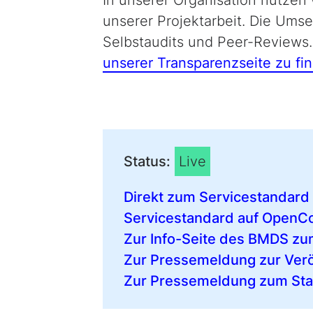
unserer Projekt­arbeit. Die Ums
Selbst­audits und
Peer-Reviews
unserer Transparenzseite zu fi
Status:
Live
Direkt zum Servicestandard
Servicestandard auf OpenC
Zur Info-Seite des BMDS zu
Zur Pressemeldung zur Verö
Zur Pressemeldung zum Star