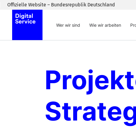
Zum Inhaltsbereich wechseln
Offizielle Website – Bundesrepublik Deutschland
Wer wir sind
Wie wir arbeiten
Pr
Projekt
Strate­