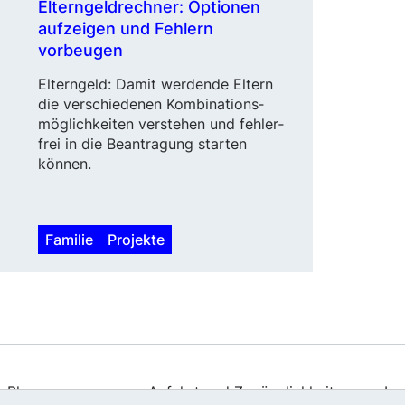
Elterngeldrechner: Optionen
aufzeigen und Fehlern
vorbeugen
Elterngeld: Damit werdende Eltern
die verschiedenen Kombinations­
möglichkeiten verstehen und fehler­
frei in die Beantragung starten
können.
Familie
Projekte
Blog
Anfahrt und Zugänglichkeit
Im