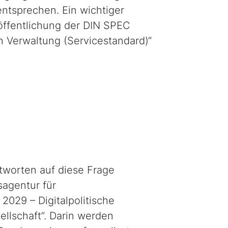
ntsprechen. Ein wichtiger
röffentlichung der DIN SPEC
n Verwaltung (Servicestandard)“
ntworten auf diese Frage
sagentur für
029 – Digitalpolitische
llschaft”. Darin werden