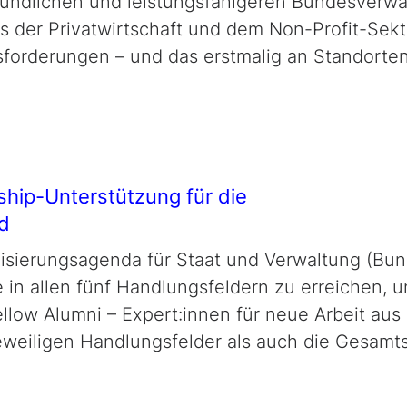
eundlichen und leistungsfähigeren Bundesverwa
s der Privatwirtschaft und dem Non-Profit-Sek
sforderungen – und das erstmalig an Standorte
hip-Unterstützung für die
d
nisierungsagenda für Staat und Verwaltung (Bund
in allen fünf Handlungsfeldern zu erreichen, 
llow Alumni – Expert:innen für neue Arbeit aus
jeweiligen Handlungsfelder als auch die Gesam