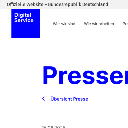
Zum Inhaltsbereich wechseln
Offizielle Website – Bundesrepublik Deutschland
Wer wir sind
Wie wir arbeiten
Pr
Press
Übersicht Presse
16.06.2026