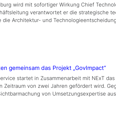
nburg wird mit sofortiger Wirkung
Chief Technol
schäftsleitung verantwortet er die strategische 
die Architektur- und Technologieentscheidung
ten gemeinsam das Projekt „
GovImpact
“
lService startet in Zusammenarbeit mit
NExT
das 
en Zeitraum von zwei Jahren gefördert wird. Ge
ichtbarmachung von Umsetzungsexpertise aus d