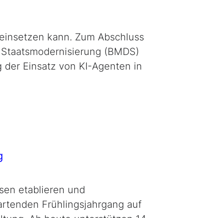
einsetzen kann. Zum Abschluss
nd Staatsmodernisierung (BMDS)
g der Einsatz von KI-Agenten in
g
isen etablieren und
artenden Frühlingsjahrgang auf