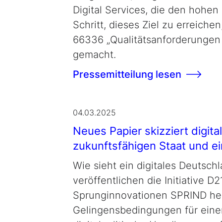
Digital Services, die den hohe
Schritt, dieses Ziel zu erreic
66336 „Qualitätsanforderungen f
gemacht.
Pressemitteilung lesen
04.03.2025
Neues Papier skizziert digit
zukunftsfähigen Staat und ein
Wie sieht ein digitales Deutsc
veröffentlichen die Initiative 
Sprunginnovationen SPRIND heu
Gelingensbedingungen für einen