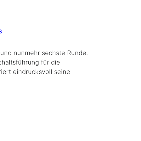
s
te und nunmehr sechste Runde.
haltsführung für die
iert eindrucksvoll seine