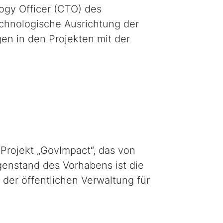
ogy Officer
(CTO) des
technologische Ausrichtung der
en in den Projekten mit der
Projekt „
GovImpact
“, das von
genstand des Vorhabens ist die
er öffentlichen Verwaltung für