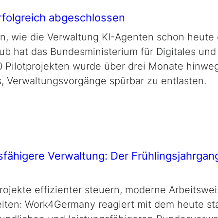
erfolgreich abgeschlossen
, wie die Verwaltung KI-Agenten schon heute 
Hub hat das Bundesministerium für Digitales u
20 Pilotprojekten wurde über drei Monate hinwe
, Verwaltungsvorgänge spürbar zu entlasten.
sfähigere Verwaltung: Der Frühlingsjahrgan
rojekte effizienter steuern, moderne Arbeitswe
eiten: Work4Germany reagiert mit dem heute st