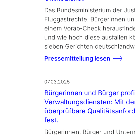
Das Bundesministerium der Justi
Fluggastrechte. Bürgerinnen un
einem Vorab-Check herausfinde
und wie hoch diese ausfallen kö
sieben Gerichten deutschlandwe
Pressemitteilung lesen
07.03.2025
Bürgerinnen und Bürger profi
Verwaltungsdiensten: Mit der
überprüfbare Qualitätsanford
fest.
Bürgerinnen, Bürger und Untern