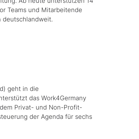
ltung. Ab heute unterstützen 14
tor Teams und Mitarbeitende
n deutschlandweit.
) geht in die
unterstützt das Work4Germany
 dem Privat- und Non-Profit-
tsteuerung der Agenda für sechs