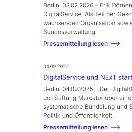
Berlin, 03.02.2026 – Erik Dörne
DigitalService. Als Teil der Ge
wachsenden Organisation sowie 
Bundesverwaltung.
Pressemitteilung lesen
04.09.2025
DigitalService und
NExT
star
Berlin, 04.09.2025 – Der Digita
der Stiftung Mercator über ein
systematische Bündelung und S
Politik und Öffentlichkeit.
Pressemitteilung lesen