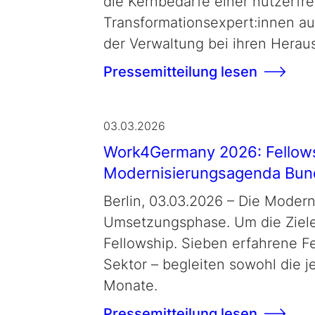
die Kernbedarfe einer nutzerfr
Transformationsexpert:innen au
der Verwaltung bei ihren Herau
Pressemitteilung lesen
03.03.2026
Work4Germany 2026: Fellows
Modernisierungsagenda Bun
Berlin, 03.03.2026 – Die Moder
Umsetzungsphase. Um die Ziele 
Fellowship. Sieben erfahrene Fe
Sektor – begleiten sowohl die 
Monate.
Pressemitteilung lesen