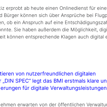
z erprobt ab heute einen Onlinedienst für eine 
d Bürger können sich über Ansprüche bei Flug
n, ob ein Anspruch auf eine Entschädigungsz
nnte. Sie haben außerdem die Möglichkeit, digit
it können entsprechende Klagen auch digital 
tieren von nutzerfreundlichen digitalen
 „DIN SPEC“ legt das BMI erstmals klare u
erungen für digitale Verwaltungsleistungen
ehmen erwarten von der öffentlichen Verwaltung