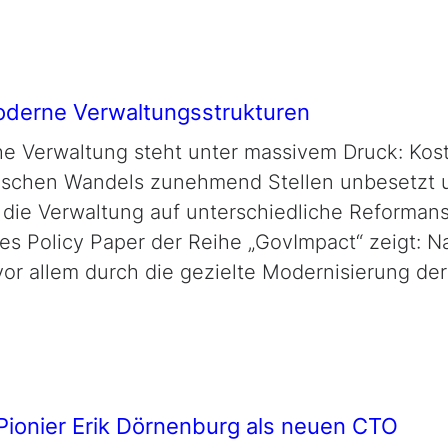
moderne Verwaltungsstrukturen
he Verwaltung steht unter massivem Druck: Kost
ischen Wandels zunehmend Stellen unbesetzt 
zt die Verwaltung auf unterschiedliche Reforman
tes
Policy Paper
der Reihe „
GovImpact
“ zeigt: 
vor allem durch die gezielte Modernisierung der
-Pionier Erik Dörnenburg als neuen CTO