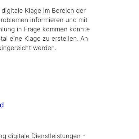
digitale Klage im Bereich der
problemen informieren und mit
ahlung in Frage kommen könnte
al eine Klage zu erstellen. An
eingereicht werden.
nd
 digitale Dienstleistungen -