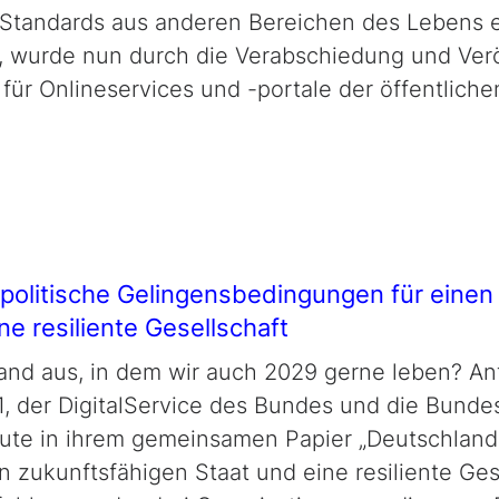
n Standards aus anderen Bereichen des Lebens e
hen, wurde nun durch die Verabschiedung und Ve
ür Onlineservices und -portale der öffentliche
alpolitische Gelingensbedingungen für einen
e resiliente Gesellschaft
hland aus, in dem wir auch 2029 gerne leben? A
D21, der DigitalService des Bundes und die Bunde
te in ihrem gemeinsamen Papier „Deutschland 2
 zukunftsfähigen Staat und eine resiliente Gese